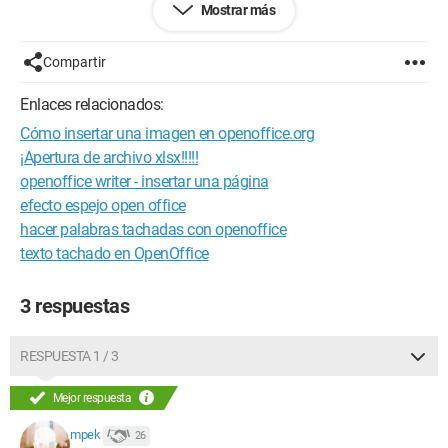
Mostrar más
Compartir
Enlaces relacionados:
Cómo insertar una imagen en openoffice.org
¡Apertura de archivo xlsx!!!!!
openoffice writer - insertar una página
efecto espejo open office
hacer palabras tachadas con openoffice
texto tachado en OpenOffice
3 respuestas
RESPUESTA 1 / 3
Mejor respuesta
mpek
26