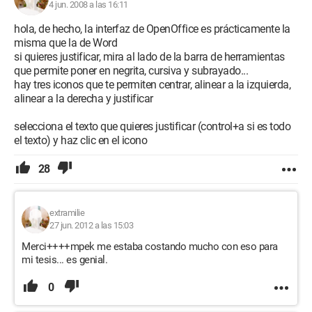
4 jun. 2008 a las 16:11
hola, de hecho, la interfaz de OpenOffice es prácticamente la
misma que la de Word
si quieres justificar, mira al lado de la barra de herramientas
que permite poner en negrita, cursiva y subrayado...
hay tres iconos que te permiten centrar, alinear a la izquierda,
alinear a la derecha y justificar
selecciona el texto que quieres justificar (control+a si es todo
el texto) y haz clic en el icono
28
extramilie
27 jun. 2012 a las 15:03
Merci++++mpek me estaba costando mucho con eso para
mi tesis... es genial.
0