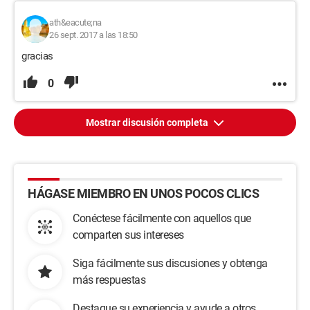
ath&eacute;na
26 sept. 2017 a las 18:50
gracias
0
Mostrar discusión completa
HÁGASE MIEMBRO EN UNOS POCOS CLICS
Conéctese fácilmente con aquellos que
comparten sus intereses
Siga fácilmente sus discusiones y obtenga
más respuestas
Destaque su experiencia y ayude a otros