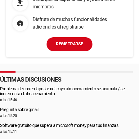
miembros
Disfrute de muchas funcionalidades
adicionales al registrarse
REGISTRARSE
ÚLTIMAS DISCUSIONES
Problema de correo laposte.net cuyo almacenamiento se acumula / se
incrementa el almacenamiento
a las 15:46
Pregunta sobre gmail
a las 15:25
Software gratuito que supera a microsoft money para tus finanzas
a las 15:11