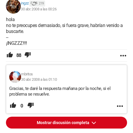
ingzz
219
30 abr. 2008 a las 00:26
hola
no te preocupes demasiado, si fuera grave, habrían venido a
buscarte.
--
¡INGZZZ!!!!
88
mbritos
30 abr. 2008 a las 01:10
Gracias, te daré la respuesta mañana por la noche, si el
problema se resuelve.
0
Mostrar discusión completa