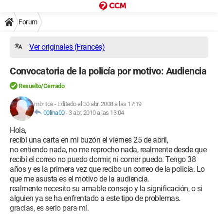
Forum
Ver originales (Francés)
Convocatoria de la policía por motivo: Audiencia
Resuelto/Cerrado
mbritos
-
Editado el 30 abr. 2008 a las 17:19
00lina00
-
3 abr. 2010 a las 13:04
Hola,
recibí una carta en mi buzón el viernes 25 de abril,
no entiendo nada, no me reprocho nada, realmente desde que
recibí el correo no puedo dormir, ni comer puedo. Tengo 38
años y es la primera vez que recibo un correo de la policía. Lo
que me asusta es el motivo de la audiencia.
realmente necesito su amable consejo y la significación, o si
alguien ya se ha enfrentado a este tipo de problemas.
gracias, es serio para mí.