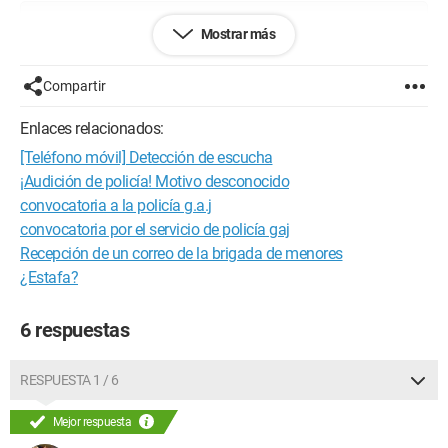
Configuración: 
Windows XP Internet Explorer 6.0
Mostrar más
Compartir
Enlaces relacionados:
[Teléfono móvil] Detección de escucha
¡Audición de policía! Motivo desconocido
convocatoria a la policía g.a.j
convocatoria por el servicio de policía gaj
Recepción de un correo de la brigada de menores
¿Estafa?
6 respuestas
RESPUESTA 1 / 6
Mejor respuesta