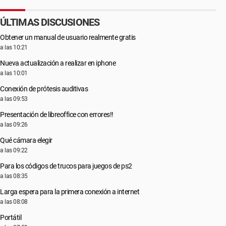
ÚLTIMAS DISCUSIONES
Obtener un manual de usuario realmente gratis
a las 10:21
Nueva actualización a realizar en iphone
a las 10:01
Conexión de prótesis auditivas
a las 09:53
Presentación de libreoffice con errores!!
a las 09:26
Qué cámara elegir
a las 09:22
Para los códigos de trucos para juegos de ps2
a las 08:35
Larga espera para la primera conexión a internet
a las 08:08
Portátil