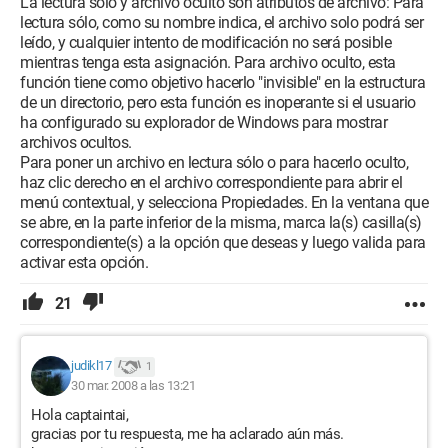
La lectura sólo y archivo oculto son atributos de archivo: Para
lectura sólo, como su nombre indica, el archivo solo podrá ser
leído, y cualquier intento de modificación no será posible
mientras tenga esta asignación. Para archivo oculto, esta
función tiene como objetivo hacerlo "invisible" en la estructura
de un directorio, pero esta función es inoperante si el usuario
ha configurado su explorador de Windows para mostrar
archivos ocultos.
Para poner un archivo en lectura sólo o para hacerlo oculto,
haz clic derecho en el archivo correspondiente para abrir el
menú contextual, y selecciona Propiedades. En la ventana que
se abre, en la parte inferior de la misma, marca la(s) casilla(s)
correspondiente(s) a la opción que deseas y luego valida para
activar esta opción.
21
judikl17
1
30 mar. 2008 a las 13:21
Hola captaintai,
gracias por tu respuesta, me ha aclarado aún más.