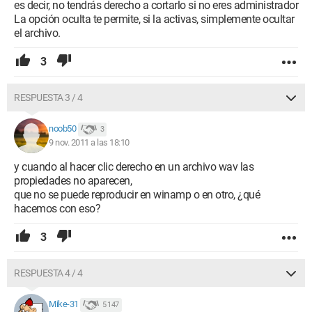
es decir, no tendrás derecho a cortarlo si no eres administrador
La opción oculta te permite, si la activas, simplemente ocultar
el archivo.
3
RESPUESTA 3 / 4
noob50
3
9 nov. 2011 a las 18:10
y cuando al hacer clic derecho en un archivo wav las
propiedades no aparecen,
que no se puede reproducir en winamp o en otro, ¿qué
hacemos con eso?
3
RESPUESTA 4 / 4
Mike-31
5 147