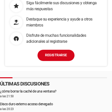
Siga fácilmente sus discusiones y obtenga
más respuestas
Destaque su experiencia y ayude a otros
miembros
Disfrute de muchas funcionalidades
adicionales al registrarse
REGISTRARSE
ÚLTIMAS DISCUSIONES
¿cómo borrar la caché de una ventana?
a las 21:50
Disco duro externo acceso denegado
a las 20:23