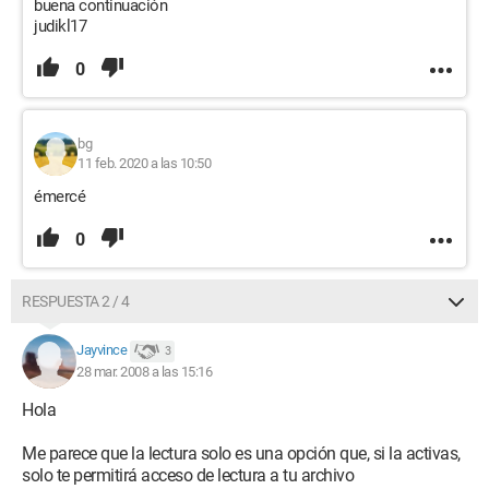
buena continuación
judikl17
0
bg
11 feb. 2020 a las 10:50
émercé
0
RESPUESTA 2 / 4
Jayvince
3
28 mar. 2008 a las 15:16
Hola
Me parece que la lectura solo es una opción que, si la activas,
solo te permitirá acceso de lectura a tu archivo