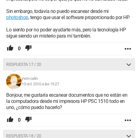
Sin embargo, todavía no puedo escanear desde mi
photoshop
, tengo que usar el software proporcionado por HP.
Lo siento por no poder ayudarte más, pero la tecnología HP
sigue siendo un misterio para mí también.
0
RESPUESTA 17 / 20
yvon-calin
10 oct. 2010 a las 15:27
Bonjour, me gustaría escanear documentos que no están en
la computadora desde mi impresora HP PSC 1510 todo en
uno, ¿cómo puedo hacerlo?
0
RESPUESTA 18 / 20