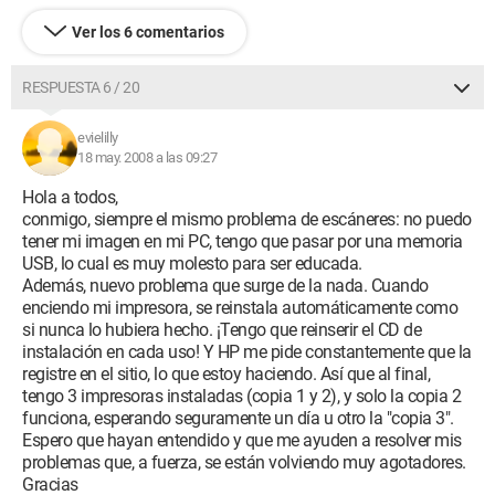
Ver los 6 comentarios
RESPUESTA 6 / 20
evielilly
18 may. 2008 a las 09:27
Hola a todos,
conmigo, siempre el mismo problema de escáneres: no puedo
tener mi imagen en mi PC, tengo que pasar por una memoria
USB, lo cual es muy molesto para ser educada.
Además, nuevo problema que surge de la nada. Cuando
enciendo mi impresora, se reinstala automáticamente como
si nunca lo hubiera hecho. ¡Tengo que reinserir el CD de
instalación en cada uso! Y HP me pide constantemente que la
registre en el sitio, lo que estoy haciendo. Así que al final,
tengo 3 impresoras instaladas (copia 1 y 2), y solo la copia 2
funciona, esperando seguramente un día u otro la "copia 3".
Espero que hayan entendido y que me ayuden a resolver mis
problemas que, a fuerza, se están volviendo muy agotadores.
Gracias