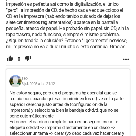
impresión es perfecta así como la digitalización, el único
"pero": la impresión de CD, de hecho cada vez que coloco el
CD en la impresora (habiendo tenido cuidado de dejar los
siete centímetros reglamentarios) aparece en la pantalla
pequeña, atasco de papel. He probado sin papel, sin CD, sin la
tapa trasera, nada funciona, siempre el mismo problema.
¿Alguien tendría la solución? Estando "ligeramente" nervioso,
mi impresora no va a durar mucho si esto continúa. Gracias...
0
seb
8 jul. 2008 a las 21:12
No estoy seguro, pero en el programa hp esencial que se
recibió con, cuando quieras imprimir en los cd, ve en la parte
superior derecha justo antes de (configuración de la
impresora) y selecciona bien la bandeja cd/dvd, que no se
pone automáticamente.
Entonces el camino completo para estar seguro: crear -->
etiqueta cd/dvd --> imprimir directamente en un disco -->
seleccionar un tema --> crear (yo debo cada vez hacer crear y