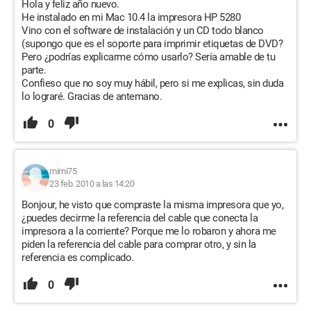
Hola y feliz año nuevo.
He instalado en mi Mac 10.4 la impresora HP 5280
Vino con el software de instalación y un CD todo blanco
(supongo que es el soporte para imprimir etiquetas de DVD?
Pero ¿podrías explicarme cómo usarlo? Sería amable de tu
parte.
Confieso que no soy muy hábil, pero si me explicas, sin duda
lo lograré. Gracias de antemano.
0
mimi75
23 feb. 2010 a las 14:20
Bonjour, he visto que compraste la misma impresora que yo,
¿puedes decirme la referencia del cable que conecta la
impresora a la corriente? Porque me lo robaron y ahora me
piden la referencia del cable para comprar otro, y sin la
referencia es complicado.
0