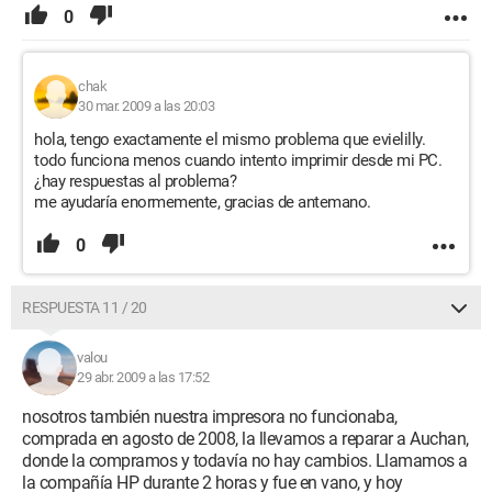
0
chak
30 mar. 2009 a las 20:03
hola, tengo exactamente el mismo problema que evielilly.
todo funciona menos cuando intento imprimir desde mi PC.
¿hay respuestas al problema?
me ayudaría enormemente, gracias de antemano.
0
RESPUESTA 11 / 20
valou
29 abr. 2009 a las 17:52
nosotros también nuestra impresora no funcionaba,
comprada en agosto de 2008, la llevamos a reparar a Auchan,
donde la compramos y todavía no hay cambios. Llamamos a
la compañía HP durante 2 horas y fue en vano, y hoy