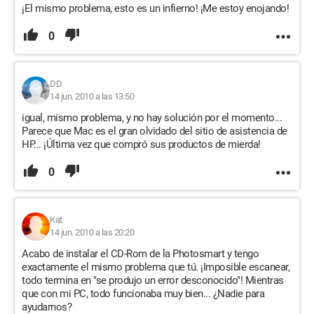
¡El mismo problema, esto es un infierno! ¡Me estoy enojando!
0
DD
14 jun. 2010 a las 13:50
igual, mismo problema, y no hay solución por el momento...
Parece que Mac es el gran olvidado del sitio de asistencia de
HP... ¡Última vez que compró sus productos de mierda!
0
Kat
14 jun. 2010 a las 20:20
Acabo de instalar el CD-Rom de la Photosmart y tengo
exactamente el mismo problema que tú. ¡Imposible escanear,
todo termina en "se produjo un error desconocido"! Mientras
que con mi PC, todo funcionaba muy bien... ¿Nadie para
ayudarnos?