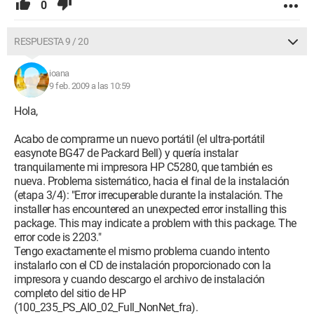
0
RESPUESTA 9 / 20
ioana
9 feb. 2009 a las 10:59
Hola,
Acabo de comprarme un nuevo portátil (el ultra-portátil
easynote BG47 de Packard Bell) y quería instalar
tranquilamente mi impresora HP C5280, que también es
nueva. Problema sistemático, hacia el final de la instalación
(etapa 3/4): "Error irrecuperable durante la instalación. The
installer has encountered an unexpected error installing this
package. This may indicate a problem with this package. The
error code is 2203."
Tengo exactamente el mismo problema cuando intento
instalarlo con el CD de instalación proporcionado con la
impresora y cuando descargo el archivo de instalación
completo del sitio de HP
(100_235_PS_AIO_02_Full_NonNet_fra).