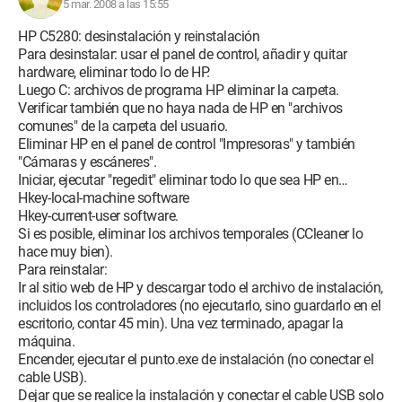
5 mar. 2008 a las 15:55
HP C5280: desinstalación y reinstalación
Para desinstalar: usar el panel de control, añadir y quitar
hardware, eliminar todo lo de HP.
Luego C: archivos de programa HP eliminar la carpeta.
Verificar también que no haya nada de HP en "archivos
comunes" de la carpeta del usuario.
Eliminar HP en el panel de control "Impresoras" y también
"Cámaras y escáneres".
Iniciar, ejecutar "regedit" eliminar todo lo que sea HP en…
Hkey-local-machine software
Hkey-current-user software.
Si es posible, eliminar los archivos temporales (CCleaner lo
hace muy bien).
Para reinstalar:
Ir al sitio web de HP y descargar todo el archivo de instalación,
incluidos los controladores (no ejecutarlo, sino guardarlo en el
escritorio, contar 45 min). Una vez terminado, apagar la
máquina.
Encender, ejecutar el punto.exe de instalación (no conectar el
cable USB).
Dejar que se realice la instalación y conectar el cable USB solo