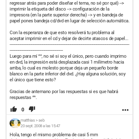
regresar atrás para poder diseñar el tema, no sé por qué) -->
imprimir la etiqueta del disco --> configuración de la
impresora (en la parte superior derecha) --> y en bandeja de
papel pones bandeja cd/dvd en lugar de selección automática.
Con la esperanza de que esto resolverá tu problema al
aceptar imprimir en el cd y dejar de decirte atascos de papel...
--------------------------------------------------------------------------------------------------------------
-------------------------------------------------
Luego para mí ^^, no sé si soy el único, pero cuando imprimo
en dvd, la impresión está desplazada casi 1 milímetro hacia
arriba, lo cual es molesto porque deja un pequeño borde
blanco en la parte inferior del dvd. ¿Hay alguna solución, soy
el único que tiene esto?
Gracias de antemano por las respuestas si es que habrá
respuestas ^^.
0
matthias
>
seb
20 sept. 2008 a las 15:47
Hola, tengo el mismo problema de casi 5 mm