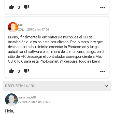
0
Kat
20 jun. 2010 a las 17:54
Bueno, ¡finalmente lo encontré! De hecho, es el CD de
instalación que ya no está actualizado. Por lo tanto, hay que
desinstalar todo, reiniciar, conectar la Photosmart y luego
actualizar el software en el menú de la manzana. Luego, en el
sitio de HP, descargar el controlador correspondiente a Mac
OS X 10.6 para esta Photosmart. ¡Y después, todo irá bien!
0
RESPUESTA 14 / 20
jean claude81
27 mar. 2010 a las 18:53
Hola,