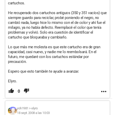
cartuchos.
He recuperado dos cartuchos antiguos (350 y 351 vacíos) que
siempre guardo para reciclar, probé poniendo el negro, no
cambió nada, luego hice lo mismo con el de color y ahí fue el
milagro, ya no había defecto. Reemplacé el color que tenía
problemas y volvió. Solo era cuestión de identificar el
cartucho que bloqueaba y cambiarlo.
Lo que más me molesta es que este cartucho era de gran
capacidad, casi nuevo, y nadie me lo reembolsará. En el
futuro, me quedaré con los cartuchos estándar por
precaución.
Espero que esto también te ayude a avanzar.
Elyro.
0
yoh1981
>
elyro
18 sept. 2008 a las 10:03