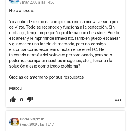
3 may. 2008 a las 14:55
Hola a todos,
Yo acabo de recibir esta impresora con la nueva versión pro
de Vista. Todo se reconoce y funciona a la perfección. Sin
embargo, tengo un pequeño problema con el escáner. Puedo
escanear y reimprimir de inmediato, también puedo escanear
y guardar en una tarjeta de memoria, pero no consigo
encontrar cómo escanear directamente en el PC. He
intentado a través del software proporcionado, pero solo
podemos compartir nuestras imágenes, etc. ¿Tendrían la
solución a este complicado problema?
Gracias de antemano por sus respuestas
Maxou
0
lilidore
>
repman
3 ene. 2009 a las 15:17