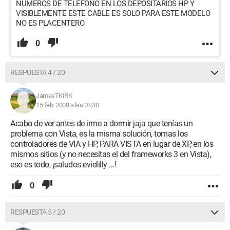
NÚMEROS DE TELÉFONO EN LOS DEPOSITARIOS HP Y
VISIBLEMENTE ESTE CABLE ES SOLO PARA ESTE MODELO
NO ES PLACENTERO
0
RESPUESTA 4 / 20
JamesTKIRK
15 feb. 2008 a las 03:30
Acabo de ver antes de irme a dormir jaja que tenías un
problema con Vista, es la misma solución, tomas los
controladores de VIA y HP, PARA VISTA en lugar de XP, en los
mismos sitios (y no necesitas el del frameworks 3 en Vista),
eso es todo, ¡saludos evielilly ...!
0
RESPUESTA 5 / 20