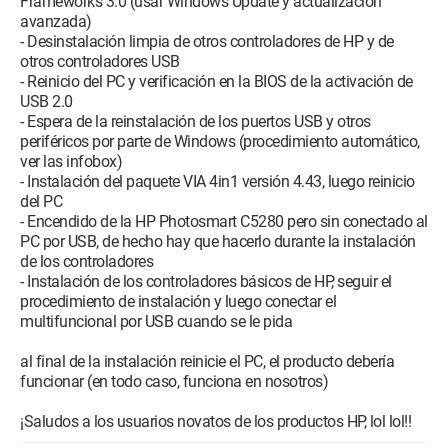
Frameworks 3.0 (usar Windows Update y actualización
avanzada)
- Desinstalación limpia de otros controladores de HP y de
otros controladores USB
- Reinicio del PC y verificación en la BIOS de la activación de
USB 2.0
- Espera de la reinstalación de los puertos USB y otros
periféricos por parte de Windows (procedimiento automático,
ver las infobox)
- Instalación del paquete VIA 4in1 versión 4.43, luego reinicio
del PC
- Encendido de la HP Photosmart C5280 pero sin conectado al
PC por USB, de hecho hay que hacerlo durante la instalación
de los controladores
- Instalación de los controladores básicos de HP, seguir el
procedimiento de instalación y luego conectar el
multifuncional por USB cuando se le pida
al final de la instalación reinicie el PC, el producto debería
funcionar (en todo caso, funciona en nosotros)
¡Saludos a los usuarios novatos de los productos HP, lol lol!!