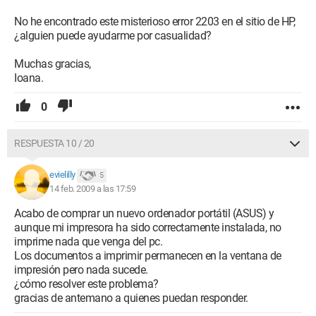
No he encontrado este misterioso error 2203 en el sitio de HP,
¿alguien puede ayudarme por casualidad?
Muchas gracias,
Ioana.
0
RESPUESTA 10 / 20
evielilly
5
14 feb. 2009 a las 17:59
Acabo de comprar un nuevo ordenador portátil (ASUS) y
aunque mi impresora ha sido correctamente instalada, no
imprime nada que venga del pc.
Los documentos a imprimir permanecen en la ventana de
impresión pero nada sucede.
¿cómo resolver este problema?
gracias de antemano a quienes puedan responder.