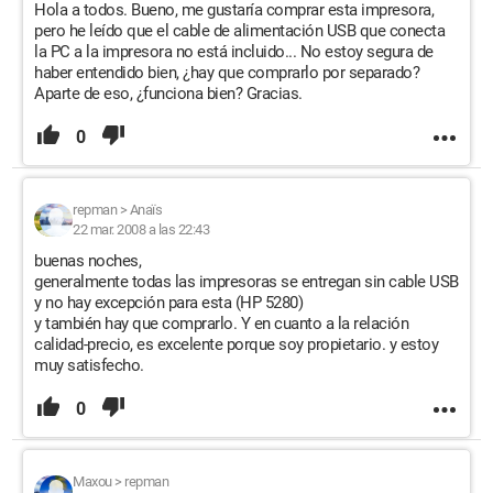
Hola a todos. Bueno, me gustaría comprar esta impresora,
pero he leído que el cable de alimentación USB que conecta
la PC a la impresora no está incluido... No estoy segura de
haber entendido bien, ¿hay que comprarlo por separado?
Aparte de eso, ¿funciona bien? Gracias.
0
repman
>
Anaïs
22 mar. 2008 a las 22:43
buenas noches,
generalmente todas las impresoras se entregan sin cable USB
y no hay excepción para esta (HP 5280)
y también hay que comprarlo. Y en cuanto a la relación
calidad-precio, es excelente porque soy propietario. y estoy
muy satisfecho.
0
Maxou
>
repman