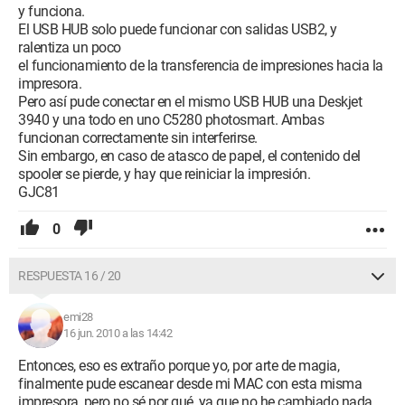
y funciona.
El USB HUB solo puede funcionar con salidas USB2, y
ralentiza un poco
el funcionamiento de la transferencia de impresiones hacia la
impresora.
Pero así pude conectar en el mismo USB HUB una Deskjet
3940 y una todo en uno C5280 photosmart. Ambas
funcionan correctamente sin interferirse.
Sin embargo, en caso de atasco de papel, el contenido del
spooler se pierde, y hay que reiniciar la impresión.
GJC81
0
RESPUESTA 16 / 20
emi28
16 jun. 2010 a las 14:42
Entonces, eso es extraño porque yo, por arte de magia,
finalmente pude escanear desde mi MAC con esta misma
impresora, pero no sé por qué, ya que no he cambiado nada.