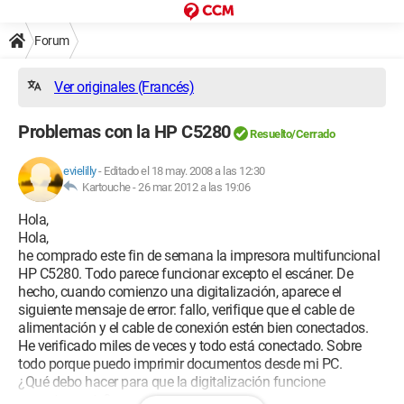
Forum
Ver originales (Francés)
Problemas con la HP C5280
Resuelto/Cerrado
evielilly
-
Editado el 18 may. 2008 a las 12:30
Kartouche -
26 mar. 2012 a las 19:06
Hola,
Hola,
he comprado este fin de semana la impresora multifuncional
HP C5280. Todo parece funcionar excepto el escáner. De
hecho, cuando comienzo una digitalización, aparece el
siguiente mensaje de error: fallo, verifique que el cable de
alimentación y el cable de conexión estén bien conectados.
He verificado miles de veces y todo está conectado. Sobre
todo porque puedo imprimir documentos desde mi PC.
¿Qué debo hacer para que la digitalización funcione
correctamente?