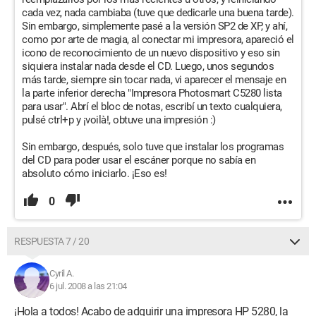
cada vez, nada cambiaba (tuve que dedicarle una buena tarde).
Sin embargo, simplemente pasé a la versión SP2 de XP, y ahí,
como por arte de magia, al conectar mi impresora, apareció el
icono de reconocimiento de un nuevo dispositivo y eso sin
siquiera instalar nada desde el CD. Luego, unos segundos
más tarde, siempre sin tocar nada, vi aparecer el mensaje en
la parte inferior derecha "Impresora Photosmart C5280 lista
para usar". Abrí el bloc de notas, escribí un texto cualquiera,
pulsé ctrl+p y ¡voilà!, obtuve una impresión :)
Sin embargo, después, solo tuve que instalar los programas
del CD para poder usar el escáner porque no sabía en
absoluto cómo iniciarlo. ¡Eso es!
0
RESPUESTA 7 / 20
Cyril A.
6 jul. 2008 a las 21:04
¡Hola a todos! Acabo de adquirir una impresora HP 5280, la