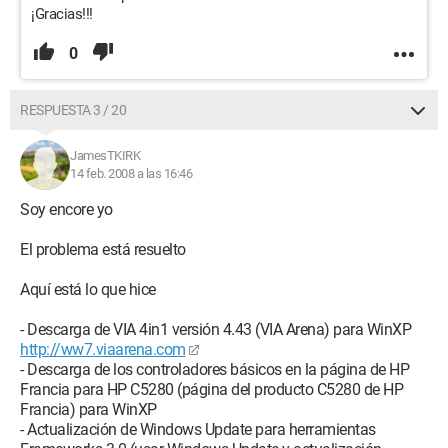
¡Gracias!!!
0
RESPUESTA 3 / 20
JamesTKIRK
14 feb. 2008 a las 16:46
Soy encore yo
El problema está resuelto
Aquí está lo que hice
- Descarga de VIA 4in1 versión 4.43 (VIA Arena) para WinXP
http://ww7.viaarena.com
- Descarga de los controladores básicos en la página de HP
Francia para HP C5280 (página del producto C5280 de HP
Francia) para WinXP
- Actualización de Windows Update para herramientas