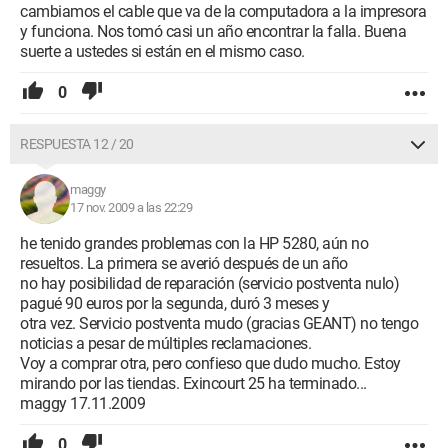
cambiamos el cable que va de la computadora a la impresora
y funciona. Nos tomó casi un año encontrar la falla. Buena
suerte a ustedes si están en el mismo caso.
0
RESPUESTA 12 / 20
maggy
17 nov. 2009 a las 22:29
he tenido grandes problemas con la HP 5280, aún no
resueltos. La primera se averió después de un año
no hay posibilidad de reparación (servicio postventa nulo)
pagué 90 euros por la segunda, duró 3 meses y
otra vez. Servicio postventa mudo (gracias GEANT) no tengo
noticias a pesar de múltiples reclamaciones.
Voy a comprar otra, pero confieso que dudo mucho. Estoy
mirando por las tiendas. Exincourt 25 ha terminado...
maggy 17.11.2009
0