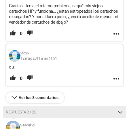
Gracias...tenía el mismo problema, saqué mis viejos
cartuchos HP y funciona... ¿están estropeados los cartuchos
recargados? Y por si fuera poco, ¿tendrá un cliente menos mi
vendedor de cartuchos de abajo?
0
vfgyh
12 may. 2011 a las 11:51
oui
0
Ver los 8 comentarios
RESPUESTA 2 / 20
Seagull92