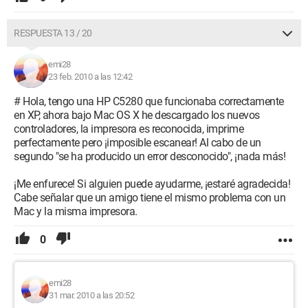
RESPUESTA 13 / 20
emi28
23 feb. 2010 a las 12:42
# Hola, tengo una HP C5280 que funcionaba correctamente
en XP, ahora bajo Mac OS X he descargado los nuevos
controladores, la impresora es reconocida, imprime
perfectamente pero ¡imposible escanear! Al cabo de un
segundo "se ha producido un error desconocido", ¡nada más!
¡Me enfurece! Si alguien puede ayudarme, ¡estaré agradecida!
Cabe señalar que un amigo tiene el mismo problema con un
Mac y la misma impresora.
0
emi28
31 mar. 2010 a las 20:52