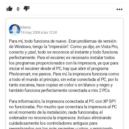
0
Maxou
18 may. 2008 a las 12:30
Para mí, todo funciona de nuevo. Eran problemas de versión
de Windows, tengo la "impresión". Como ya dije, en Vista Pro,
conecto y ¡zas!, todo se reconoce al instante y todo funciona
perfectamente. Para el escáner, es necesario instalar todos
los programas proporcionados con la impresora, ya que para
iniciar el escáner desde el PC, hay que abrir el programa
Photosmart, me parece. Para mí, la impresora funciona como
a todo el mundo al principio, sin estar conectada al PC, por lo
tanto escanea, hace copias en color o en blanco y negro y
también funciona perfectamente conectada a mis 2 PCs.
Para información, la impresora conectada al PC con XP SP1
no funcionaba. Por mucho que conectara la impresora al PC
en el momento de la instalación, nada funcionaba, el
ordenador no reconocía la impresora. Incluso eliminando
cuidadosamente los controladores antiguos para
reemplazarlos por los más recientes u otros, y reiniciando