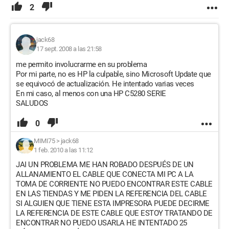
2
jack68
17 sept. 2008 a las 21:58
me permito involucrarme en su problema
Por mi parte, no es HP la culpable, sino Microsoft Update que
se equivocó de actualización. He intentado varias veces
En mi caso, al menos con una HP C5280 SERIE
SALUDOS
0
MIMI75
>
jack68
1 feb. 2010 a las 11:12
JAI UN PROBLEMA ME HAN ROBADO DESPUÉS DE UN
ALLANAMIENTO EL CABLE QUE CONECTA MI PC A LA
TOMA DE CORRIENTE NO PUEDO ENCONTRAR ESTE CABLE
EN LAS TIENDAS Y ME PIDEN LA REFERENCIA DEL CABLE
SI ALGUIEN QUE TIENE ESTA IMPRESORA PUEDE DECIRME
LA REFERENCIA DE ESTE CABLE QUE ESTOY TRATANDO DE
ENCONTRAR NO PUEDO USARLA HE INTENTADO 25