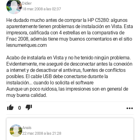
Didier
18 mar. 2008 a las 02:37
He dudado mucho antes de comprar la HP C5280: algunos
aparentemente tienen problemas de instalación en Vista. Esta
impresora, calificada con 4 estrellas en la comparativa de
Fnac 2008, además tiene muy buenos comentarios en el sitio
lesnumeriques.com
Acabo de instalarla en Vista y no he tenido ningún problema.
Evidentemente, me aseguré de desconectar antes la conexión
a internet y de desactivar el antivirus, fuentes de conflictos
posibles. El cable USB debe conectarse durante la
instalación... cuando lo solicita el software
Aunque un poco ruidosa, las impresiones son en general de
muy buena calidad.
0
Anaïs
22 mar. 2008 a las 21:28