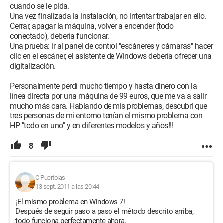
cuando se le pida.
Una vez finalizada la instalación, no intentar trabajar en ello.
Cerrar, apagar la máquina, volver a encender (todo
conectado), debería funcionar.
Una prueba: ir al panel de control "escáneres y cámaras" hacer
clic en el escáner, el asistente de Windows debería ofrecer una
digitalización.
Personalmente perdí mucho tiempo y hasta dinero con la
línea directa por una máquina de 99 euros, que me va a salir
mucho más cara. Hablando de mis problemas, descubrí que
tres personas de mi entorno tenían el mismo problema con
HP "todo en uno" y en diferentes modelos y años!!!
8
C Puertolas
13 sept. 2011 a las 20:44
¡El mismo problema en Windows 7!
Después de seguir paso a paso el método descrito arriba,
todo funciona perfectamente ahora.