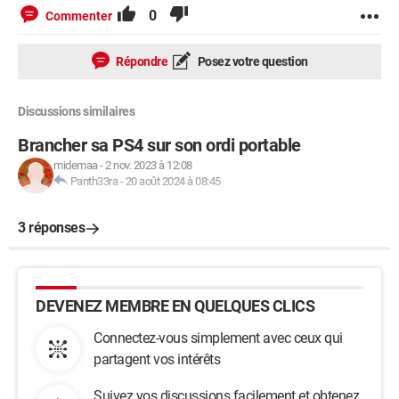
0
Commenter
Répondre
Posez votre question
Discussions similaires
Brancher sa PS4 sur son ordi portable
midemaa
-
2 nov. 2023 à 12:08
Panth33ra
-
20 août 2024 à 08:45
3 réponses
DEVENEZ MEMBRE EN QUELQUES CLICS
Connectez-vous simplement avec ceux qui
partagent vos intérêts
Suivez vos discussions facilement et obtenez