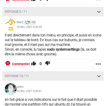
RÉPONSE 9 / 11
Non2
759
20 déc. 2007 à 00:29
Il est directement dans ton menu, en principe, et aussi en icone
sur le tableau de bord. En tous cas sur kubuntu, je connais
mal gnome, et il n'est pas sur ma machine.
Sinon, en console, tu tapes
sudo systemsettings
(là, ce doit
être la même chose avec gnome)
0
Commenter
RÉPONSE 10 / 11
jerten
20 déc. 2007 à 00:41
en fait grâce a vos indications sur le fait que il était possible
de monter une partition ntfs sur ubuntu dc j'ai trouvé un