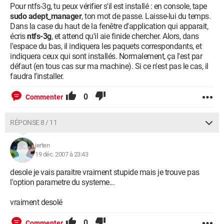
Pour ntfs-3g, tu peux vérifier s'il est installé : en console, tape
sudo adept_manager
, ton mot de passe. Laisse-lui du temps.
Dans la case du haut de la fenêtre d'application qui apparait,
écris
ntfs-3g
, et attend qu'il aie finide chercher. Alors, dans
l'espace du bas, il indiquera les paquets correspondants, et
indiquera ceux qui sont installés. Normalement, ça l'est par
défaut (en tous cas sur ma machine). Si ce n'est pas le cas, il
faudra l'installer.
0
Commenter
RÉPONSE 8 / 11
jerten
19 déc. 2007 à 23:43
desole je vais paraitre vraiment stupide mais je trouve pas
l'option parametre du systeme...
vraiment desolé
0
Commenter