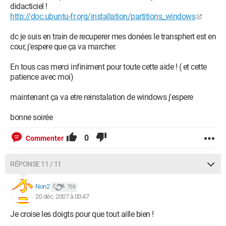
didacticiel !
http://doc.ubuntu-fr.org/installation/partitions_windows
dc je suis en train de recuperer mes donées le transphert est en
cour, j'espere que ça va marcher.
En tous cas merci infiniment pour toute cette aide ! ( et cette
patience avec moi)
maintenant ça va etre reinstalation de windows j'espere
bonne soirée
0
Commenter
RÉPONSE 11 / 11
Non2
759
20 déc. 2007 à 00:47
Je croise les doigts pour que tout aille bien !