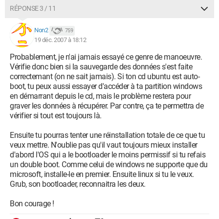
RÉPONSE 3 / 11
Non2
759
19 déc. 2007 à 18:12
Probablement, je n'ai jamais essayé ce genre de manoeuvre.
Vérifie donc bien si la sauvegarde des données s'est faite
correctemant (on ne sait jamais). Si ton cd ubuntu est auto-
boot, tu peux aussi essayer d'accéder à ta partition windows
en démarrant depuis le cd, mais le problème restera pour
graver les données à récupérer. Par contre, ça te permettra de
vérifier si tout est toujours là.
Ensuite tu pourras tenter une réinstallation totale de ce que tu
veux mettre. N'oublie pas qu'il vaut toujours mieux installer
d'abord l'OS qui a le bootloader le moins permissif si tu refais
un double boot. Comme celui de windows ne supporte que du
microsoft, installe-le en premier. Ensuite linux si tu le veux.
Grub, son bootloader, reconnaitra les deux.
Bon courage !