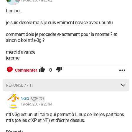
19 déc. 2007 à 23:02
bonjour,
je suis desole mais je suis vraiment novice avec ubuntu
comment dois je proceder exactement pour la monter ? et
sinon c koi ntfs-3g ?
merci d'avance
jerome
0
Commenter
RÉPONSE 7 / 11
Non2
759
19 déc. 2007 à 23:34
ntfs-3g est un utilitaire qui permet à Linux de lire les partitions
ntfs (celles d'XP et NT) et d'écrire dessus.