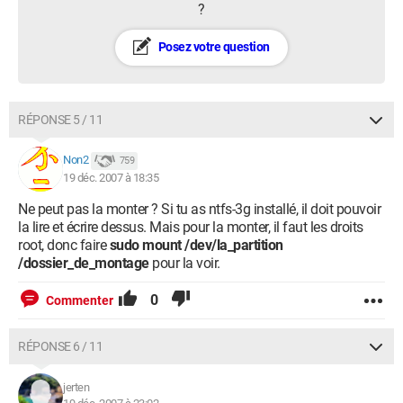
?
Posez votre question
RÉPONSE 5 / 11
Non2
759
19 déc. 2007 à 18:35
Ne peut pas la monter ? Si tu as ntfs-3g installé, il doit pouvoir
la lire et écrire dessus. Mais pour la monter, il faut les droits
root, donc faire
sudo mount /dev/la_partition
/dossier_de_montage
pour la voir.
0
Commenter
RÉPONSE 6 / 11
jerten