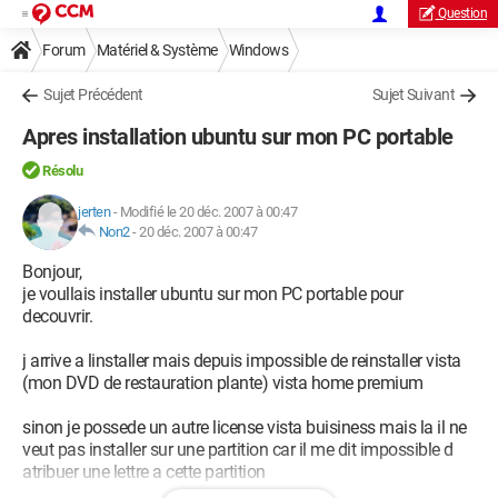
Question
Forum
Matériel & Système
Windows
Sujet Précédent
Sujet Suivant
Apres installation ubuntu sur mon PC portable
Résolu
jerten
-
Modifié le 20 déc. 2007 à 00:47
Non2
-
20 déc. 2007 à 00:47
Bonjour,
je voullais installer ubuntu sur mon PC portable pour
decouvrir.
j arrive a linstaller mais depuis impossible de reinstaller vista
(mon DVD de restauration plante) vista home premium
sinon je possede un autre license vista buisiness mais la il ne
veut pas installer sur une partition car il me dit impossible d
atribuer une lettre a cette partition