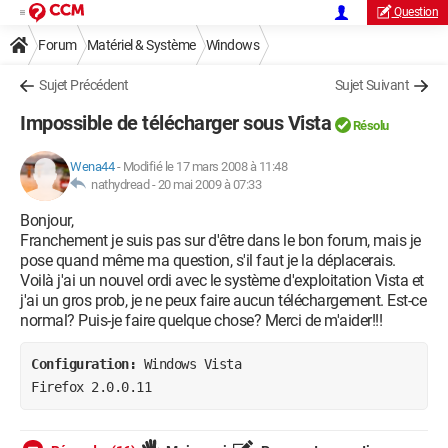
Question
Forum
Matériel & Système
Windows
Sujet Précédent
Sujet Suivant
Impossible de télécharger sous Vista
Résolu
Wena44
-
Modifié le 17 mars 2008 à 11:48
nathydread -
20 mai 2009 à 07:33
Bonjour,
Franchement je suis pas sur d'être dans le bon forum, mais je
pose quand même ma question, s'il faut je la déplacerais.
Voilà j'ai un nouvel ordi avec le système d'exploitation Vista et
j'ai un gros prob, je ne peux faire aucun téléchargement. Est-ce
normal? Puis-je faire quelque chose? Merci de m'aider!!!
Configuration: 
Windows Vista

Firefox 2.0.0.11