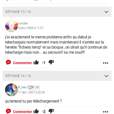
RÉPONSE 15 / 16
sundae
9 janv. 2008 à 11:27
j'ai exactement le meme probleme enfin au debut je
telechargais normalement mais maintenant il s'arrete sur la
fenetre "fichiers temp" et sa bloque , on dirait qu'il continue de
telecharge mais non... au secours!! sa me soul!!!
-1
Commenter
RÉPONSE 16 / 16
lil_neo
141
17 déc. 2007 à 22:36
qu'entend tu par téléchargement ?
-2
Commenter