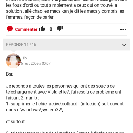
les fous d'ordi ou tout simplement a ceux qui on trouvé la
solution , allé chao les mecs kan je dit les mecs y compris les
femmes, façon de parler
0
Commenter
RÉPONSE 11 / 16
Tilo
6 févr. 2009 à 00:07
Bsr,
Je reponds à toutes les personnes qui ont des soucis de
telechargement avec Vista et ie7, j'ai resolu ce probleme ent
faisant 2 manip :
1- supprimer le fichier activetoolbar.dll (infection) se trouvant
dans c:\windows\system32\
et surtout