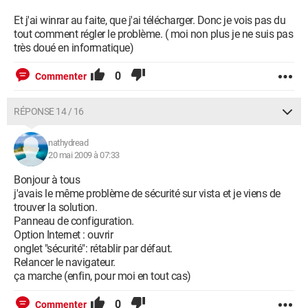
Et j'ai winrar au faite, que j'ai télécharger. Donc je vois pas du
tout comment régler le problème. ( moi non plus je ne suis pas
très doué en informatique)
0
Commenter
RÉPONSE 14 / 16
nathydread
20 mai 2009 à 07:33
Bonjour à tous
j'avais le même problème de sécurité sur vista et je viens de
trouver la solution.
Panneau de configuration.
Option Internet : ouvrir
onglet "sécurité": rétablir par défaut.
Relancer le navigateur.
ça marche (enfin, pour moi en tout cas)
0
Commenter