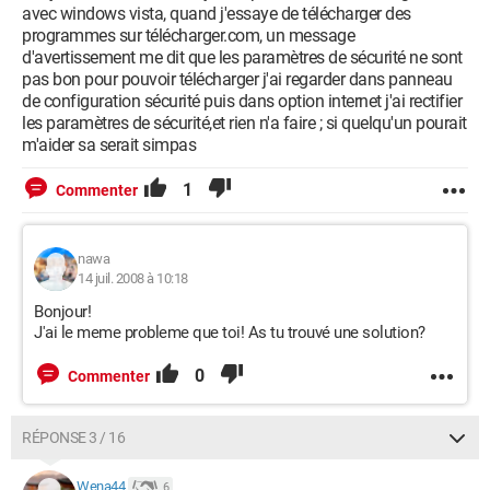
avec windows vista, quand j'essaye de télécharger des
programmes sur télécharger.com, un message
d'avertissement me dit que les paramètres de sécurité ne sont
pas bon pour pouvoir télécharger j'ai regarder dans panneau
de configuration sécurité puis dans option internet j'ai rectifier
les paramètres de sécurité,et rien n'a faire ; si quelqu'un pourait
m'aider sa serait simpas
1
Commenter
nawa
14 juil. 2008 à 10:18
Bonjour!
J'ai le meme probleme que toi! As tu trouvé une solution?
0
Commenter
RÉPONSE 3 / 16
Wena44
6