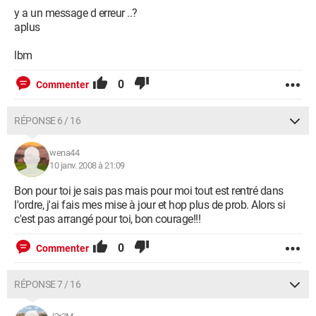
y a un message d erreur ..?
aplus
lbm
0
Commenter
RÉPONSE 6 / 16
wena44
10 janv. 2008 à 21:09
Bon pour toi je sais pas mais pour moi tout est rentré dans
l'ordre, j'ai fais mes mise à jour et hop plus de prob. Alors si
c'est pas arrangé pour toi, bon courage!!!
0
Commenter
RÉPONSE 7 / 16