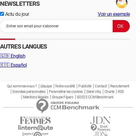
NEWSLETTERS
Actu du jour
Voir un exemple
AUTRES LANGUES
🇬🇧
English
🇪🇸
Español
Qui sommes-nous ?
L'équipe
Notre société
Publicité
Contact
Recrutement
Données personnelles
Paramétrer les cookies
Gérer Utiq
Charte
RSS
Mentions légales
Groupe Figaro
©2025 CCM Benchmark