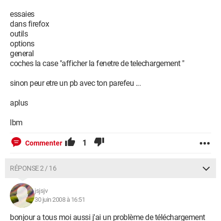
essaies
dans firefox
outils
options
general
coches la case "afficher la fenetre de telechargement "
sinon peur etre un pb avec ton parefeu ...
aplus
lbm
1
Commenter
RÉPONSE 2 / 16
jsjsjv
30 juin 2008 à 16:51
bonjour a tous moi aussi j'ai un problème de téléchargement