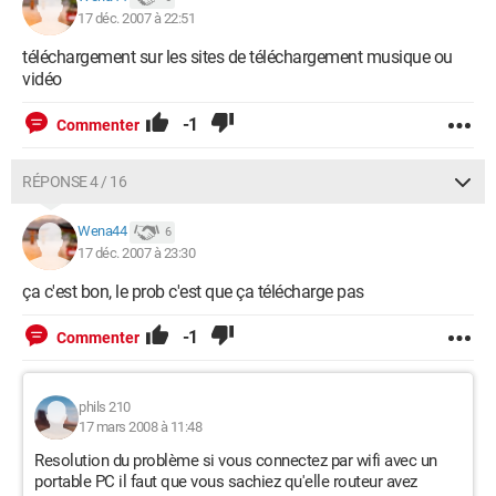
17 déc. 2007 à 22:51
téléchargement sur les sites de téléchargement musique ou
vidéo
-1
Commenter
RÉPONSE 4 / 16
Wena44
6
17 déc. 2007 à 23:30
ça c'est bon, le prob c'est que ça télécharge pas
-1
Commenter
phils 210
17 mars 2008 à 11:48
Resolution du problème si vous connectez par wifi avec un
portable PC il faut que vous sachiez qu'elle routeur avez