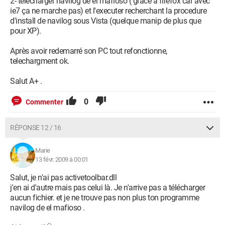
2- telecharger navilog de el mafioso ( grace à firefox car avec
ie7 ça ne marche pas) et l'executer recherchant la procedure
d'install de navilog sous Vista (quelque manip de plus que
pour XP).
Après avoir redemarré son PC tout refonctionne,
telechargment ok.
Salut A+ .
0
Commenter
RÉPONSE 12 / 16
Marie
13 févr. 2009 à 00:01
Salut, je n'ai pas activetoolbar.dll
j'en ai d'autre mais pas celui là. Je n'arrive pas a télécharger
aucun fichier. et je ne trouve pas non plus ton programme
navilog de el mafioso .