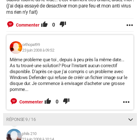
(j'ai deja essayé de desactiver mon pare feu et mon anti virus
ms rien n'y fait)
0
Commenter
orthopat99
23 juin 2008 à 09:52
Même probleme que toi , depuis à peu près la même date...
As tu trouvé une solution? Pour l'instant aucun correctif
disponible. D'après ce que j'ai compris c un probleme avec
Windows Defender qui refuse de créér un fichier image sur le
disque dur. Je commence à envisager d'acheter une grosse
pomme...
0
Commenter
RÉPONSE 9 / 16
phils 210
23 juin 2008 à 10:14