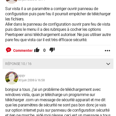
Sur vista il a un paramètre a corriger ouvrir panneau de
configuration puis pare feu il pourrait empêcher de télécharger
les fichiers.
Aller dans le panneau de configuration ouvrir pare feu de vista
puis dans le menu il a des rubriques à cocher les options
Peertopeer ainsi téléchargement autoriser. Ne pas utiliser autre
pare feu que vista car il est très éfficace sécurité.
0
Commenter
RÉPONSE 10 / 16
jsjsjv
30 juin 2008 à 16:58
bonjour a tous , j'ai un problème de téléchargement avec
windows vista, quan je télécharge un programme sur
télécharger .com un message de sécurité apparait et me dit
que les paramètres de sécurité ne sont pas bon donc je vais
sur option internet puis sur panneau de configuration sécurité
et rien ne marche, aidé moi please, ceci est un message a tous