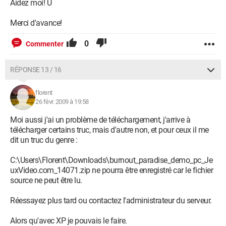
Aidez moi! Ü
Merci d'avance!
0
Commenter
RÉPONSE 13 / 16
florent
26 févr. 2009 à 19:58
Moi aussi j'ai un problème de téléchargement, j'arrive à
télécharger certains truc, mais d'autre non, et pour ceux il me
dit un truc du genre :
C:\Users\Florent\Downloads\burnout_paradise_demo_pc_Je
uxVideo.com_14071.zip ne pourra être enregistré car le fichier
source ne peut être lu.
Réessayez plus tard ou contactez l'administrateur du serveur.
Alors qu'avec XP je pouvais le faire.