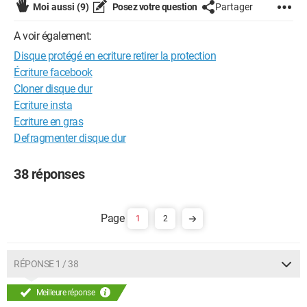
Moi aussi
(9)
Posez votre question
Partager
A voir également:
Disque protégé en ecriture retirer la protection
Écriture facebook
Cloner disque dur
Ecriture insta
Ecriture en gras
Defragmenter disque dur
38 réponses
1
2
RÉPONSE 1 / 38
Meilleure réponse