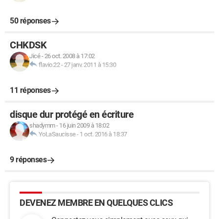
50 réponses
CHKDSK
Jicé
-
26 oct. 2008 à 17:02
flavio.22
-
27 janv. 2011 à 15:30
11 réponses
disque dur protégé en écriture
shadymm
-
16 juin 2009 à 18:02
YoLaSaucisse
-
1 oct. 2016 à 18:37
9 réponses
DEVENEZ MEMBRE EN QUELQUES CLICS