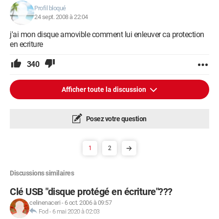
Profil bloqué
24 sept. 2008 à 22:04
j'ai mon disque amovible comment lui enleuver ca protection
en ecriture
340
Afficher toute la discussion
Posez votre question
1
2
Discussions similaires
Clé USB "disque protégé en écriture"???
celinenaceri
-
6 oct. 2006 à 09:57
Fod
-
6 mai 2020 à 02:03