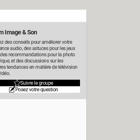
m Image & Son
z des conseils pour améliorer votre
ence audio, des astuces pour les jeux
, des recommandations pour la photo
que, et des discussions sur les
res tendances en matière de télévision
vidéo.
Suivre le groupe
Posez votre question