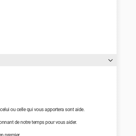
celui ou celle qui vous apportera sont aide.
nant de notre temps pour vous aider.
en premier.