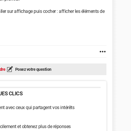
aller sur affichage puis cocher : afficher les éléments de
dre
Posez votre question
ES CLICS
t avec ceux qui partagent vos intérêts
cilement et obtenez plus de réponses