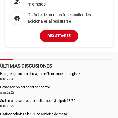
miembros
Disfrute de muchas funcionalidades
adicionales al registrarse
REGISTRARSE
ÚLTIMAS DISCUSIONES
Hola, tengo un problema, mi teléfono muestra register.
a las 22:33
Desaparición del panel de control
a las 22:29
Ssd en un acer predator helios neo 18 ai pnh 18-72
a las 22:27
Platina technics slb210 inalámbrica de masa