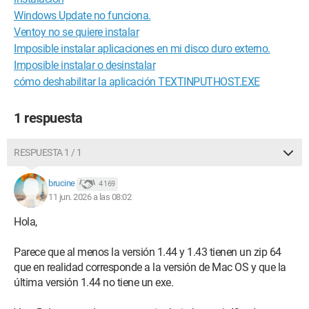
Windows Update no funciona.
Ventoy no se quiere instalar
Imposible instalar aplicaciones en mi disco duro externo.
Imposible instalar o desinstalar
cómo deshabilitar la aplicación TEXTINPUTHOST.EXE
1 respuesta
RESPUESTA 1 / 1
brucine
4 169
11 jun. 2026 a las 08:02
Hola,
Parece que al menos la versión 1.44 y 1.43 tienen un zip 64
que en realidad corresponde a la versión de Mac OS y que la
última versión 1.44 no tiene un exe.