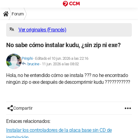
Forum
Ver originales (Francés)
No sabe cómo instalar kudu, ¿sin zip ni exe?
Prinphi
-
Editado el 10 jun. 2026 a las 22:16
brucine
-
11 jun. 2026 a las 08:02
Hola, no he entendido cómo se instala ??? no he encontrado
ningún zip o exe después de descomprimir kudu ???????????
Compartir
Enlaces relacionados:
Instalar los controladores de la placa base sin CD de
instalación