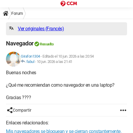
Forum
Ver originales (Francés)
Navegador
Resuelto
Girafon1304
-
Editado el 10 jun. 2026 a las 20:54
fabul
-
10 jun. 2026 a las 21:41
Buenas noches
¿Qué me recomiendan como navegador en una laptop?
Gracias ????
Compartir
Enlaces relacionados:
Mis navegadores se bloquean y se cierran constantemente.