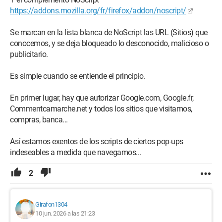
https://addons.mozilla.org/fr/firefox/addon/noscript/
Se marcan en la lista blanca de NoScript las URL (Sitios) que
conocemos, y se deja bloqueado lo desconocido, malicioso o
publicitario.
Es simple cuando se entiende el principio.
En primer lugar, hay que autorizar Google.com, Google.fr,
Commentcamarche.net y todos los sitios que visitamos,
compras, banca...
Así estamos exentos de los scripts de ciertos pop-ups
indeseables a medida que navegamos...
2
Girafon1304
10 jun. 2026 a las 21:23