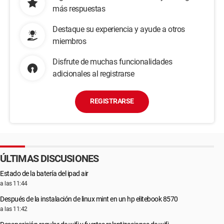
más respuestas
Destaque su experiencia y ayude a otros
miembros
Disfrute de muchas funcionalidades
adicionales al registrarse
REGISTRARSE
ÚLTIMAS DISCUSIONES
Estado de la batería del ipad air
a las 11:44
Después de la instalación de linux mint en un hp elitebook 8570
a las 11:42