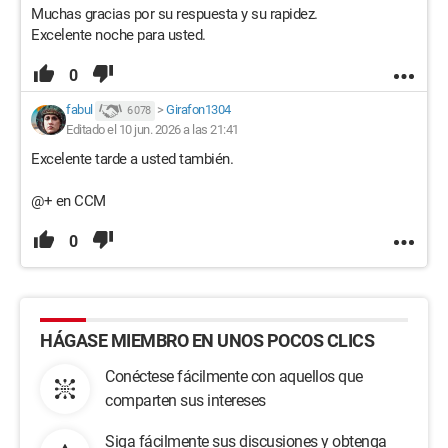
Muchas gracias por su respuesta y su rapidez.
Excelente noche para usted.
0
fabul
>
Girafon1304
6 078
Editado el 10 jun. 2026 a las 21:41
Excelente tarde a usted también.
@+ en CCM
0
HÁGASE MIEMBRO EN UNOS POCOS CLICS
Conéctese fácilmente con aquellos que
comparten sus intereses
Siga fácilmente sus discusiones y obtenga