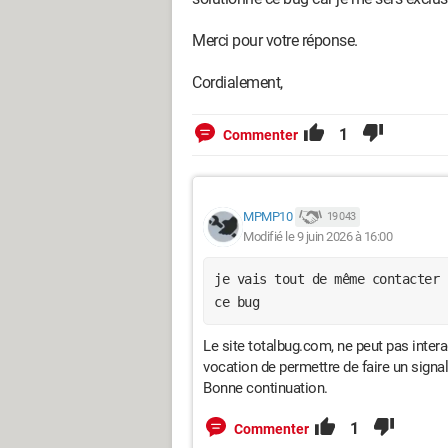
Merci pour votre réponse.
Cordialement,
1
Commenter
MPMP10
19 043
Modifié le 9 juin 2026 à 16:00
je vais tout de même contacter 
ce bug
Le site totalbug.com, ne peut pas intera
vocation de permettre de faire un signa
Bonne continuation.
1
Commenter