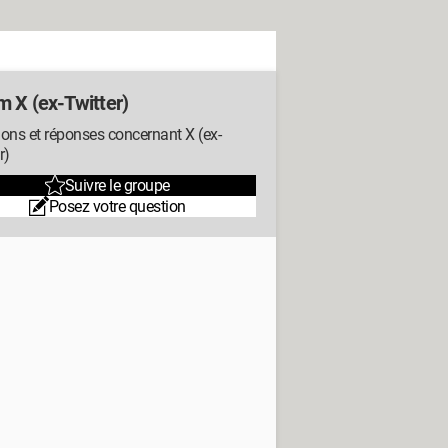
m X (ex-Twitter)
ons et réponses concernant X (ex-
r)
Suivre le groupe
Posez votre question