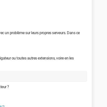
avec un problème sur leurs propres serveurs. Dans ce
ateur ou toutes autres extensions, voire en les
teur ?
t/?