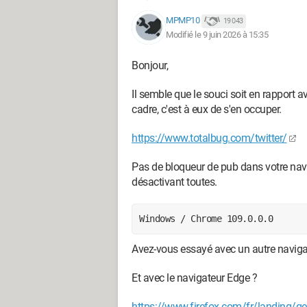
MPMP10
19 043
Modifié le 9 juin 2026 à 15:35
Bonjour,
Il semble que le souci soit en rapport 
cadre, c'est à eux de s'en occuper.
https://www.totalbug.com/twitter/
Pas de bloqueur de pub dans votre navig
désactivant toutes.
Windows / Chrome 109.0.0.0
Avez-vous essayé avec un autre naviga
Et avec le navigateur Edge ?
https://www.firefox.com/fr/landing/ge