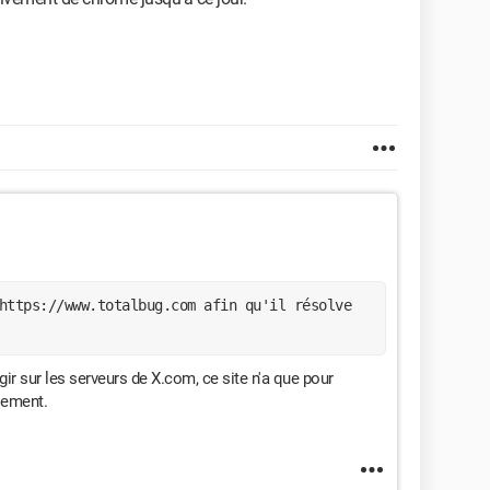
https://www.totalbug.com afin qu'il résolve
gir sur les serveurs de X.com, ce site n'a que pour
lement.