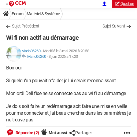
Question
Forum
Matériel & Système
Sujet Précédent
Sujet Suivant
Wi fi non actif au démarrage
Mario06260
-
Modifié le 8 mai 2026 à 20:58
Mario06260
-
3 juin 2026 à 17:20
Bonjour
Si quelqu'un pouvait m'aider je lui serais reconnaissant
Mon ordi Dell fixe ne se connecte pas au wi fi au démarrage
Je dois soit faire un redémarrage soit faire une mise en veille
pour me connecter et j'ai beau chercher dans les paramètres je
ne trouve pas
Répondre (2)
Moi aussi
Partager