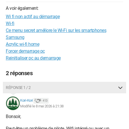
A voir également:
Wi fi non actif au démarrage
Wi-fi
Ce menu secret améliore le Wi-Fi sur les smartphones
Samsung
Acrylic wi-fi home
Forcer demarrage pc
Reinitialiser pc au demarrage
2 réponses
RÉPONSE 1 / 2
Kori-Kori
413
Modifié le 8 mai 2026 à 21:38
Bonsoir,
Peut-être un problème de pilote. Wifi intégré ou avec un