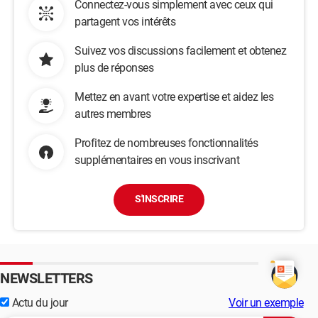
Connectez-vous simplement avec ceux qui
partagent vos intérêts
Suivez vos discussions facilement et obtenez
plus de réponses
Mettez en avant votre expertise et aidez les
autres membres
Profitez de nombreuses fonctionnalités
supplémentaires en vous inscrivant
S'INSCRIRE
NEWSLETTERS
Actu du jour
Voir un exemple