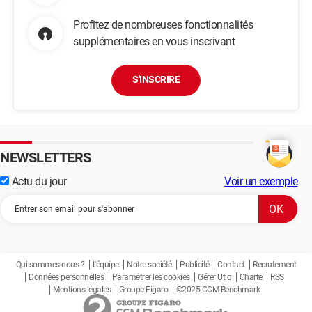
Profitez de nombreuses fonctionnalités
supplémentaires en vous inscrivant
S'INSCRIRE
NEWSLETTERS
Actu du jour
Voir un exemple
Qui sommes-nous ?
L'équipe
Notre société
Publicité
Contact
Recrutement
Données personnelles
Paramétrer les cookies
Gérer Utiq
Charte
RSS
Mentions légales
Groupe Figaro
©2025 CCM Benchmark