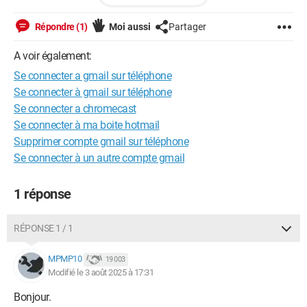
Webtoon.
Répondre (1)
Moi aussi
Partager
Pouvez-vous m'aider et me conseiller ?
A voir également:
Merci de votre aide
Se connecter a gmail sur téléphone
Se connecter à gmail sur téléphone
Se connecter a chromecast
Se connecter à ma boite hotmail
Supprimer compte gmail sur téléphone
Se connecter à un autre compte gmail
1 réponse
RÉPONSE 1 / 1
MPMP10
19 003
Modifié le 3 août 2025 à 17:31
Bonjour.