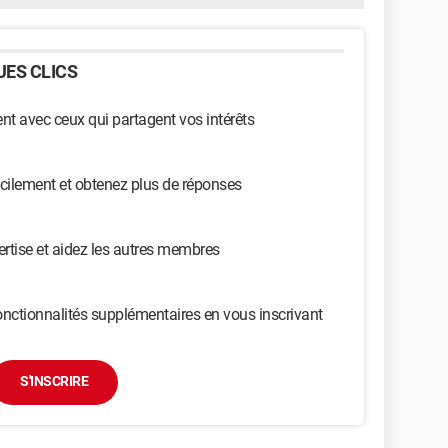
ES CLICS
t avec ceux qui partagent vos intérêts
cilement et obtenez plus de réponses
ertise et aidez les autres membres
nctionnalités supplémentaires en vous inscrivant
S'INSCRIRE