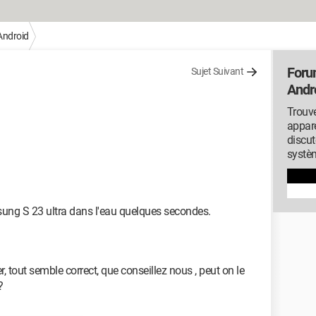
Android
Foru
Sujet Suivant
Andr
Trouve
appare
discut
systèm
sung S 23 ultra dans l'eau quelques secondes.
er, tout semble correct, que conseillez nous , peut on le
?