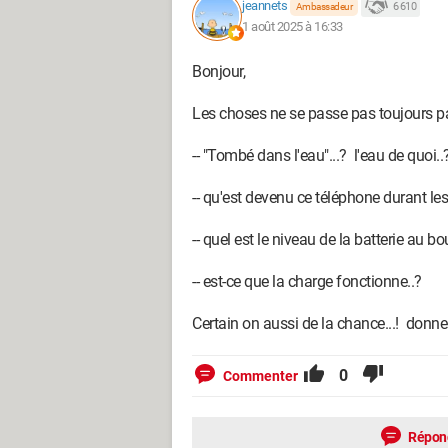
jeannets
6 610
Ambassadeur
1 août 2025 à 16:33
Bonjour,
Les choses ne se passe pas toujours pa
-- "Tombé dans l'eau"...? l'eau de quoi.
-- qu'est devenu ce téléphone durant les
-- quel est le niveau de la batterie au bo
-- est-ce que la charge fonctionne..?
Certain on aussi de la chance...! donn
0
Commenter
Répon