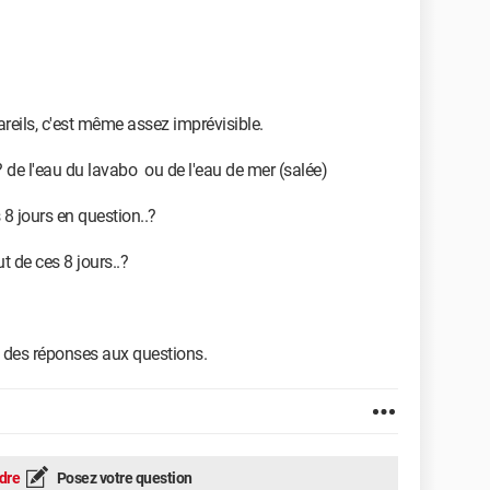
reils, c'est même assez imprévisible.
.? de l'eau du lavabo ou de l'eau de mer (salée)
 8 jours en question..?
ut de ces 8 jours..?
e des réponses aux questions.
dre
Posez votre question