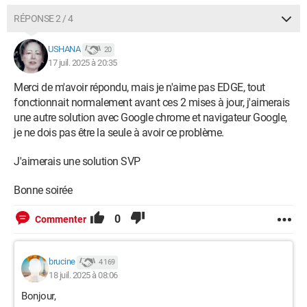
RÉPONSE 2 / 4
USHANA
20
17 juil. 2025 à 20:35
Merci de m'avoir répondu, mais je n'aime pas EDGE, tout
fonctionnait normalement avant ces 2 mises à jour, j'aimerais
une autre solution avec Google chrome et navigateur Google,
je ne dois pas être la seule à avoir ce problème.
J'aimerais une solution SVP
Bonne soirée
0
Commenter
brucine
4 169
18 juil. 2025 à 08:06
Bonjour,