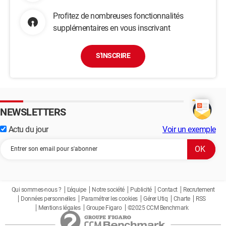
Profitez de nombreuses fonctionnalités
supplémentaires en vous inscrivant
S'INSCRIRE
NEWSLETTERS
Actu du jour
Voir un exemple
Qui sommes-nous ?
L'équipe
Notre société
Publicité
Contact
Recrutement
Données personnelles
Paramétrer les cookies
Gérer Utiq
Charte
RSS
Mentions légales
Groupe Figaro
©2025 CCM Benchmark