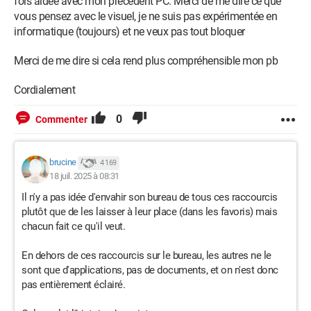
fois aidée avec mon précédent PC. Merci de me dire ce que
vous pensez avec le visuel, je ne suis pas expérimentée en
informatique (toujours) et ne veux pas tout bloquer
Merci de me dire si cela rend plus compréhensible mon pb
Cordialement
0
Commenter
brucine
4 169
18 juil. 2025 à 08:31
Il n'y a pas idée d'envahir son bureau de tous ces raccourcis
plutôt que de les laisser à leur place (dans les favoris) mais
chacun fait ce qu'il veut.
En dehors de ces raccourcis sur le bureau, les autres ne le
sont que d'applications, pas de documents, et on n'est donc
pas entièrement éclairé.