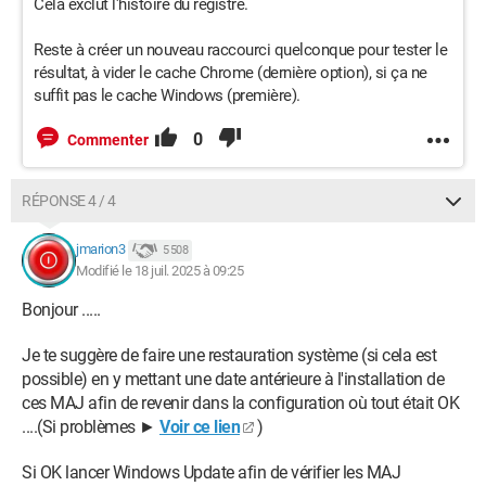
Cela exclut l'histoire du registre.
Reste à créer un nouveau raccourci quelconque pour tester le
résultat, à vider le cache Chrome (dernière option), si ça ne
suffit pas le cache Windows (première).
0
Commenter
RÉPONSE 4 / 4
jmarion3
5 508
Modifié le 18 juil. 2025 à 09:25
Bonjour .....
Je te suggère de faire une restauration système (si cela est
possible) en y mettant une date antérieure à l'installation de
ces MAJ afin de revenir dans la configuration où tout était OK
....(Si problèmes ►
Voir ce lien
)
Si OK lancer Windows Update afin de vérifier les MAJ