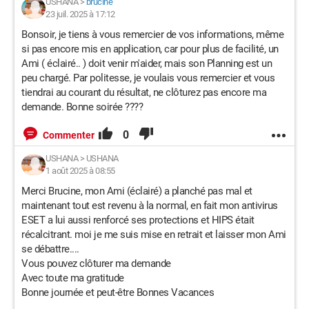
USHANA
>
brucine
23 juil. 2025 à 17:12
Bonsoir, je tiens à vous remercier de vos informations, même
si pas encore mis en application, car pour plus de facilité, un
Ami ( éclairé.. ) doit venir m'aider, mais son Planning est un
peu chargé. Par politesse, je voulais vous remercier et vous
tiendrai au courant du résultat, ne clôturez pas encore ma
demande. Bonne soirée ????
0
Commenter
USHANA
>
USHANA
1 août 2025 à 08:55
Merci Brucine, mon Ami (éclairé) a planché pas mal et
maintenant tout est revenu à la normal, en fait mon antivirus
ESET a lui aussi renforcé ses protections et HIPS était
récalcitrant. moi je me suis mise en retrait et laisser mon Ami
se débattre....
Vous pouvez clôturer ma demande
Avec toute ma gratitude
Bonne journée et peut-être Bonnes Vacances