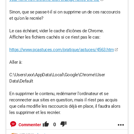
Sinon, que se passe-t-il si on supprime un de ces raccourcis
et qu'on le recrée?
Le cas échéant, vider le cache d'icônes de Chrome.
Afficher les fichiers cachés si ce n'est pas le cas:
https://www.pcastuces.com/pratique/astuces/4563.htm
Aller à:
C:\Users\xxx\AppData\Local\Google\Chrome\User
Data\Default
En supprimer le contenu, redémarrer l'ordinateur et se
reconnecter aux sites en question, mais il n'est pas acquis
que cela modifie les raccourcis déjà en place, il faudra alors
les supprimer et les recréer.
0
Commenter