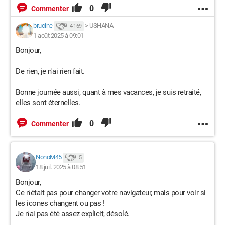
0
Commenter
brucine
>
USHANA
4 169
1 août 2025 à 09:01
Bonjour,
De rien, je n'ai rien fait.
Bonne journée aussi, quant à mes vacances, je suis retraité,
elles sont éternelles.
0
Commenter
NonoM45
5
18 juil. 2025 à 08:51
Bonjour,
Ce n'était pas pour changer votre navigateur, mais pour voir si
les icones changent ou pas !
Je n'ai pas été assez explicit, désolé.