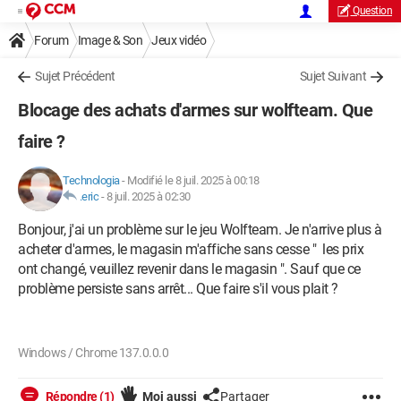
Question
Forum
Image & Son
Jeux vidéo
Sujet Précédent
Sujet Suivant
Blocage des achats d'armes sur wolfteam. Que
faire ?
Technologia
-
Modifié le 8 juil. 2025 à 00:18
.eric
-
8 juil. 2025 à 02:30
Bonjour, j'ai un problème sur le jeu Wolfteam. Je n'arrive plus à
acheter d'armes, le magasin m'affiche sans cesse " les prix
ont changé, veuillez revenir dans le magasin ". Sauf que ce
problème persiste sans arrêt... Que faire s'il vous plait ?
Windows / Chrome 137.0.0.0
Répondre (1)
Moi aussi
Partager