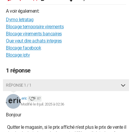
A voir également:
Dymo letratag
Blocage temporaire virements
Blocage virements bancaires
Que veut dire achats integres
Blocage facebook
Blocage iptv
1 réponse
RÉPONSE 1 / 1
.eric
87
Modifié le 8 juil. 2025 à 02:36
Bonjour
Quitter le magasin, si le prix affiché n'est plus le prix de vente il