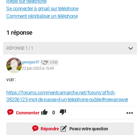
Regle sur telephone
Se connecter à gmail sur téléphone
Comment réinitialiser un téléphone
1 réponse
RÉPONSE 1 / 1
georges97
2 926
22 juin 2025 à 15:49
voir :
https://forums.commentcamarche.net/forum/affich-
38206123-mot-de-passe-d-un-telephone-oublie#newanswer
0
Commenter
Répondre
Posez votre question