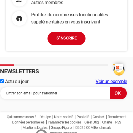
autres membres
Profitez de nombreuses fonctionnalités
supplémentaires en vous inscrivant
S'INSCRIRE
NEWSLETTERS
Actu du jour
Voir un exemple
Qui sommes-nous ?
L'équipe
Notre société
Publicité
Contact
Recrutement
Données personnelles
Paramétrer les cookies
Gérer Utiq
Charte
RSS
Mentions légales
Groupe Figaro
©2025 CCM Benchmark