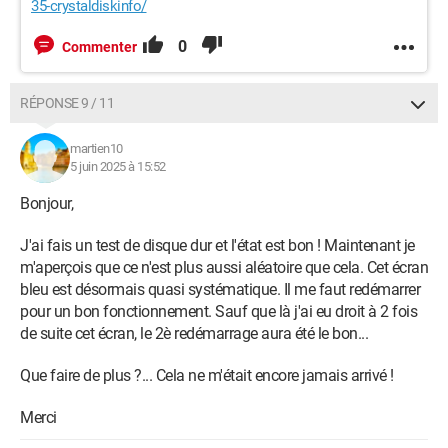
35-crystaldiskinfo/
0
Commenter
RÉPONSE 9 / 11
martien10
5 juin 2025 à 15:52
Bonjour,
J'ai fais un test de disque dur et l'état est bon ! Maintenant je
m'aperçois que ce n'est plus aussi aléatoire que cela. Cet écran
bleu est désormais quasi systématique. Il me faut redémarrer
pour un bon fonctionnement. Sauf que là j'ai eu droit à 2 fois
de suite cet écran, le 2è redémarrage aura été le bon...
Que faire de plus ?... Cela ne m'était encore jamais arrivé !
Merci