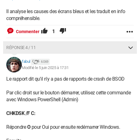
Il analyse les causes des écrans bleus et les traduit en info
compréhensible.
1
Commenter
RÉPONSE 4 / 11
fabul
6 069
Modifié le 5 juin 2025 à 17:31
Le rapport dit qu'il n'y a pas de rapports de crash de BSOD
Par clic droit sur le bouton démarrer, utilisez cette commande
avec Windows PowerShell (Admin)
CHKDSK /F C:
Répondre
O
pour Oui pour ensuite redémarrer Windows.