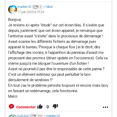
martien10
>
fabul
2
17 juin 2025 à 15:24
Bonjour,
Je reviens ici après "étude" sur cet écran bleu. Il s'avère que
depuis, justement, que cet écran apparait, je remarque que
l'antivirus avast "s'invite" dans le processus de démarrage !
Avast scanne les différents fichiers au démarrage puis
apparait le bureau. Presque à chaque fois j'ai le droit, dès
l'affichage des icones, à l'apparition du panneau d'avast me
proposant des promos (driver update en l'occurence). Cela va
même jusqu'à me bloquer l'ouverture d'un fichier !
Avast ne pourrait-il pas être le responsable de cette panne ?
C'est un élément extérieur qui peut perturber le bon
déroulement de windows !?
En tout cas le problème persiste toujours et encore mais bon,
en faisant un redémarrage, cela fonctionne.
Merci
0
Commenter
Kori-Kori
>
martien10
413