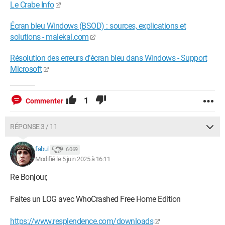
Le Crabe Info
Écran bleu Windows (BSOD) : sources, explications et
solutions - malekal.com
Résolution des erreurs d’écran bleu dans Windows - Support
Microsoft
1
Commenter
RÉPONSE 3 / 11
fabul
6 069
Modifié le 5 juin 2025 à 16:11
Re Bonjour,
Faites un LOG avec WhoCrashed Free Home Edition
https://www.resplendence.com/downloads