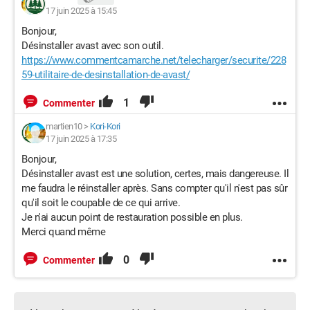
17 juin 2025 à 15:45
Bonjour,
Désinstaller avast avec son outil.
https://www.commentcamarche.net/telecharger/securite/228
59-utilitaire-de-desinstallation-de-avast/
1
Commenter
martien10
>
Kori-Kori
17 juin 2025 à 17:35
Bonjour,
Désinstaller avast est une solution, certes, mais dangereuse. Il
me faudra le réinstaller après. Sans compter qu'il n'est pas sûr
qu'il soit le coupable de ce qui arrive.
Je n'ai aucun point de restauration possible en plus.
Merci quand même
0
Commenter