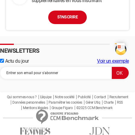
supplémentaires en vous inscrivant
S'INSCRIRE
NEWSLETTERS
Actu du jour
Voir un exemple
Qui sommes-nous ?
L'équipe
Notre société
Publicité
Contact
Recrutement
Données personnelles
Paramétrer les cookies
Gérer Utiq
Charte
RSS
Mentions légales
Groupe Figaro
©2025 CCM Benchmark