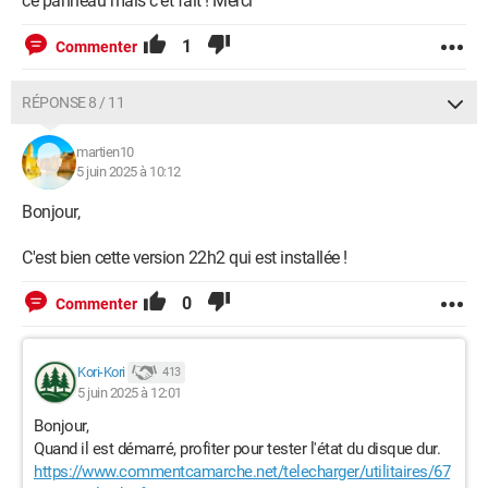
ce panneau mais c'et fait ! Merci
1
Commenter
RÉPONSE 8 / 11
martien10
5 juin 2025 à 10:12
Bonjour,
C'est bien cette version 22h2 qui est installée !
0
Commenter
Kori-Kori
413
5 juin 2025 à 12:01
Bonjour,
Quand il est démarré, profiter pour tester l'état du disque dur.
https://www.commentcamarche.net/telecharger/utilitaires/67