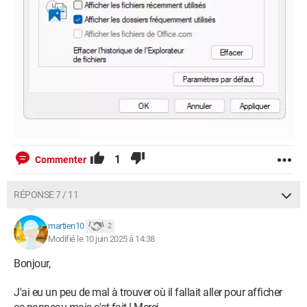
1
Commenter
RÉPONSE 7 / 11
martien10
2
Modifié le 10 juin 2025 à 14:38
Bonjour,
J'ai eu un peu de mal à trouver où il fallait aller pour afficher