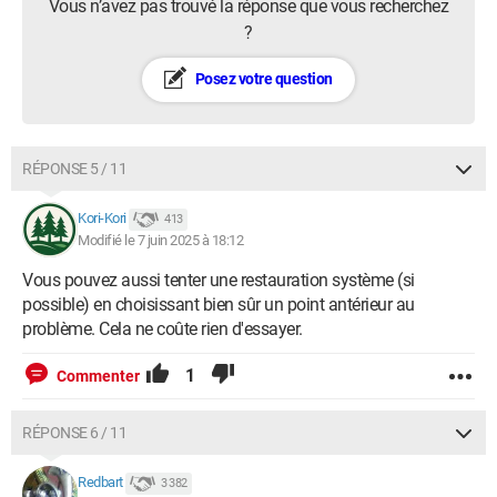
Vous n’avez pas trouvé la réponse que vous recherchez
?
Posez votre question
RÉPONSE 5 / 11
Kori-Kori
413
Modifié le 7 juin 2025 à 18:12
Vous pouvez aussi tenter une restauration système (si
possible) en choisissant bien sûr un point antérieur au
problème. Cela ne coûte rien d'essayer.
1
Commenter
RÉPONSE 6 / 11
Redbart
3 382