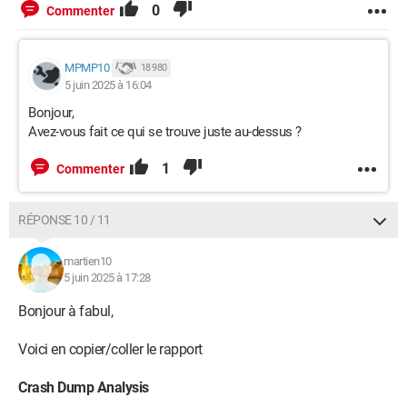
0
Commenter
MPMP10
18 980
5 juin 2025 à 16:04
Bonjour,
Avez-vous fait ce qui se trouve juste au-dessus ?
1
Commenter
RÉPONSE 10 / 11
martien10
5 juin 2025 à 17:28
Bonjour à fabul,
Voici en copier/coller le rapport
Crash Dump Analysis