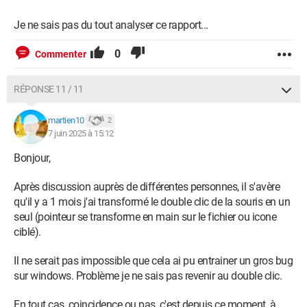
Je ne sais pas du tout analyser ce rapport...
0
Commenter
RÉPONSE 11 / 11
martien10
2
7 juin 2025 à 15:12
Bonjour,
Après discussion auprès de différentes personnes, il s'avère
qu'il y a 1 mois j'ai transformé le double clic de la souris en un
seul (pointeur se transforme en main sur le fichier ou icone
ciblé).
Il ne serait pas impossible que cela ai pu entrainer un gros bug
sur windows. Problème je ne sais pas revenir au double clic.
En tout cas, coincidence ou pas, c'est depuis ce moment, à