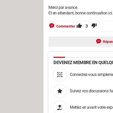
Merci par avance.
Et en attendant, bonne continuation ici.
3
Commenter
Répon
DEVENEZ MEMBRE EN QUELQU
Connectez-vous simplemen
Suivez vos discussions fa
Mettez en avant votre exp