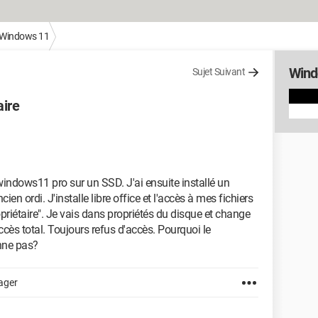
Windows 11
Wind
Sujet Suivant
aire
windows11 pro sur un SSD. J'ai ensuite installé un
en ordi. J'installe libre office et l'accès à mes fichiers
opriétaire". Je vais dans propriétés du disque et change
cès total. Toujours refus d'accès. Pourquoi le
nne pas?
ager