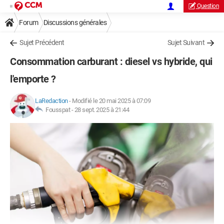
Question
Forum
Discussions générales
Sujet Précédent
Sujet Suivant
Consommation carburant : diesel vs hybride, qui
l'emporte ?
LaRedaction
-
Modifié le 20 mai 2025 à 07:09
Fousspat -
28 sept. 2025 à 21:44