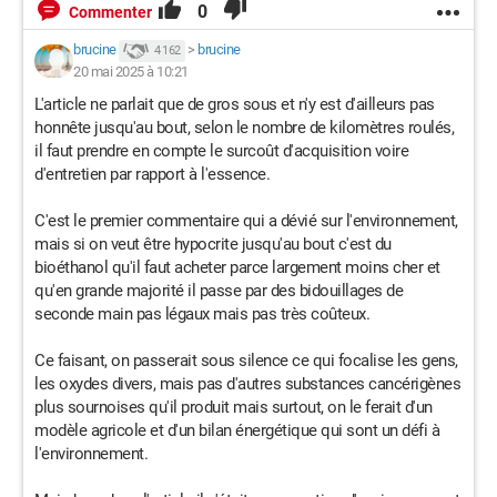
0
Commenter
brucine
>
brucine
4 162
20 mai 2025 à 10:21
L'article ne parlait que de gros sous et n'y est d'ailleurs pas
honnête jusqu'au bout, selon le nombre de kilomètres roulés,
il faut prendre en compte le surcoût d'acquisition voire
d'entretien par rapport à l'essence.
C'est le premier commentaire qui a dévié sur l'environnement,
mais si on veut être hypocrite jusqu'au bout c'est du
bioéthanol qu'il faut acheter parce largement moins cher et
qu'en grande majorité il passe par des bidouillages de
seconde main pas légaux mais pas très coûteux.
Ce faisant, on passerait sous silence ce qui focalise les gens,
les oxydes divers, mais pas d'autres substances cancérigènes
plus sournoises qu'il produit mais surtout, on le ferait d'un
modèle agricole et d'un bilan énergétique qui sont un défi à
l'environnement.