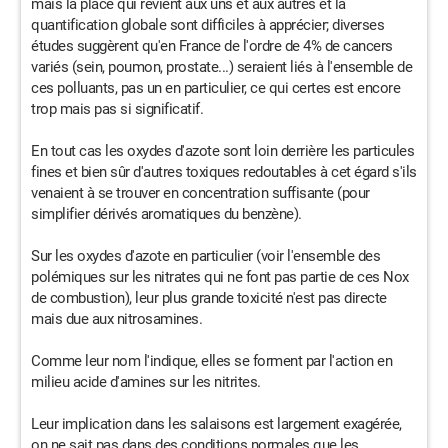
mais la place qui revient aux uns et aux autres et la
quantification globale sont difficiles à apprécier; diverses
études suggèrent qu'en France de l'ordre de 4% de cancers
variés (sein, poumon, prostate...) seraient liés à l'ensemble de
ces polluants, pas un en particulier, ce qui certes est encore
trop mais pas si significatif.
En tout cas les oxydes d'azote sont loin derrière les particules
fines et bien sûr d'autres toxiques redoutables à cet égard s'ils
venaient à se trouver en concentration suffisante (pour
simplifier dérivés aromatiques du benzène).
Sur les oxydes d'azote en particulier (voir l'ensemble des
polémiques sur les nitrates qui ne font pas partie de ces Nox
de combustion), leur plus grande toxicité n'est pas directe
mais due aux nitrosamines.
Comme leur nom l'indique, elles se forment par l'action en
milieu acide d'amines sur les nitrites.
Leur implication dans les salaisons est largement exagérée,
on ne sait pas dans des conditions normales que les