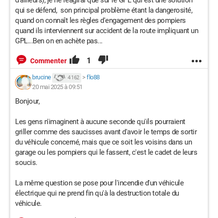
d'ailleurs), je ne réagirai que sur le GPL qui est une solution
qui se défend, son principal problème étant la dangerosité,
quand on connaît les règles d'engagement des pompiers
quand ils interviennent sur accident de la route impliquant un
GPL...Ben on en achète pas...
1
Commenter
brucine
>
flo88
4 162
20 mai 2025 à 09:51
Bonjour,
Les gens n'imaginent à aucune seconde qu'ils pourraient
griller comme des saucisses avant d'avoir le temps de sortir
du véhicule concerné, mais que ce soit les voisins dans un
garage ou les pompiers qui le fassent, c'est le cadet de leurs
soucis.
La même question se pose pour l'incendie d'un véhicule
électrique qui ne prend fin qu'à la destruction totale du
véhicule.