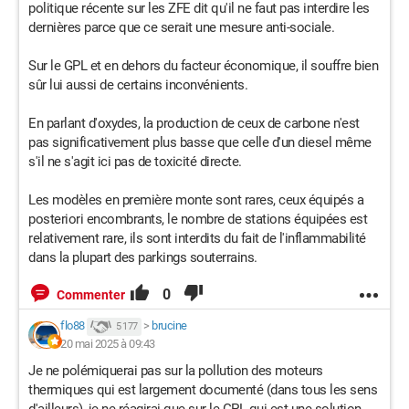
politique récente sur les ZFE dit qu'il ne faut pas interdire les
dernières parce que ce serait une mesure anti-sociale.
Sur le GPL et en dehors du facteur économique, il souffre bien
sûr lui aussi de certains inconvénients.
En parlant d'oxydes, la production de ceux de carbone n'est
pas significativement plus basse que celle d'un diesel même
s'il ne s'agit ici pas de toxicité directe.
Les modèles en première monte sont rares, ceux équipés a
posteriori encombrants, le nombre de stations équipées est
relativement rare, ils sont interdits du fait de l'inflammabilité
dans la plupart des parkings souterrains.
0
Commenter
flo88
>
brucine
5 177
20 mai 2025 à 09:43
Je ne polémiquerai pas sur la pollution des moteurs
thermiques qui est largement documenté (dans tous les sens