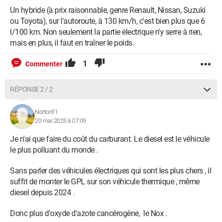
Un hybride (à prix raisonnable, genre Renault, Nissan, Suzuki
ou Toyota), sur l'autoroute, à 130 km/h, c'est bien plus que 6
l/100 km. Non seulement la partie électrique n'y serre à rien,
mais en plus, il faut en traîner le poids.
1
Commenter
RÉPONSE 2 / 2
Nortonf1
20 mai 2025 à 07:09
Je n'ai que faire du coût du carburant. Le diesel est le véhicule
le plus polluant du monde .
Sans parler des véhicules électriques qui sont les plus chers , il
suffit de monter le GPL sur son véhicule thermique , même
diesel depuis 2024 .
Donc plus d'oxyde d'azote cancérogène, le Nox .