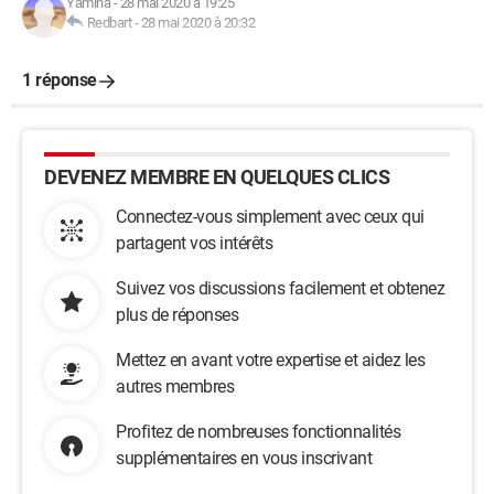
Yamina
-
28 mai 2020 à 19:25
Redbart
-
28 mai 2020 à 20:32
1 réponse
DEVENEZ MEMBRE EN QUELQUES CLICS
Connectez-vous simplement avec ceux qui
partagent vos intérêts
Suivez vos discussions facilement et obtenez
plus de réponses
Mettez en avant votre expertise et aidez les
autres membres
Profitez de nombreuses fonctionnalités
supplémentaires en vous inscrivant