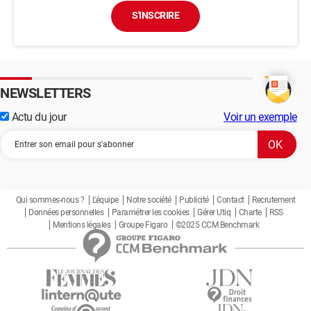
S'INSCRIRE
NEWSLETTERS
Actu du jour
Voir un exemple
Qui sommes-nous ?
L'équipe
Notre société
Publicité
Contact
Recrutement
Données personnelles
Paramétrer les cookies
Gérer Utiq
Charte
RSS
Mentions légales
Groupe Figaro
©2025 CCM Benchmark