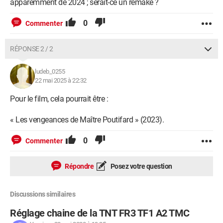
apparemment de 2024 ; serait-ce un remake ?
0
Commenter
RÉPONSE 2 / 2
ludeb_0255
22 mai 2025 à 22:32
Pour le film, cela pourrait être :
« Les vengeances de Maître Poutifard » (2023).
0
Commenter
Répondre
Posez votre question
Discussions similaires
Réglage chaine de la TNT FR3 TF1 A2 TMC