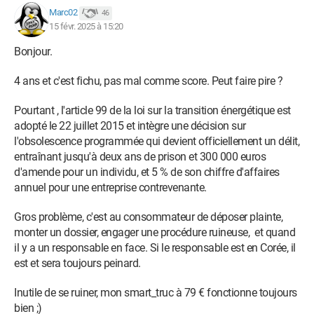
Marc02
46
15 févr. 2025 à 15:20
Bonjour.
4 ans et c'est fichu, pas mal comme score. Peut faire pire ?
Pourtant , l'article 99 de la loi sur la transition énergétique est
adopté le 22 juillet 2015 et intègre une décision sur
l'obsolescence programmée qui devient officiellement un délit,
entraînant jusqu'à deux ans de prison et 300 000 euros
d'amende pour un individu, et 5 % de son chiffre d'affaires
annuel pour une entreprise contrevenante.
Gros problème, c'est au consommateur de déposer plainte,
monter un dossier, engager une procédure ruineuse, et quand
il y a un responsable en face. Si le responsable est en Corée, il
est et sera toujours peinard.
Inutile de se ruiner, mon smart_truc à 79 € fonctionne toujours
bien ;)