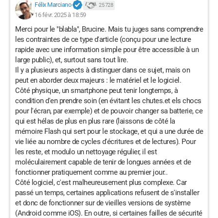
Félix Marciano
25 728
16 févr. 2025 à 18:59
Merci pour le "blabla", Brucine. Mais tu juges sans comprendre
les contraintes de ce type d'article (conçu pour une lecture
rapide avec une information simple pour être accessible à un
large public), et, surtout sans tout lire.
Il y a plusieurs aspects à distinguer dans ce sujet, mais on
peut en aborder deux majeurs : le matériel et le logiciel.
Côté physique, un smartphone peut tenir longtemps, à
condition d'en prendre soin (en évitant les chutes.et els chocs
pour l'écran, par exemple) et de pouvoir changer sa batterie, ce
qui est hélas de plus en plus rare (laissons de côté la
mémoire Flash qui sert pour le stockage, et qui a une durée de
vie liée au nombre de cycles d'écritures et de lectures). Pour
les reste, et modulo un nettoyage régulier, il est
moléculairement capable de tenir de longues années et de
fonctionner pratiquement comme au premier jour..
Côté logiciel, c'est malheureusement plus complexe. Car
passé un temps, certaines applications refusent de s'installer
et donc de fonctionner sur de vieilles versions de système
(Android comme iOS). En outre, si certaines failles de sécurité