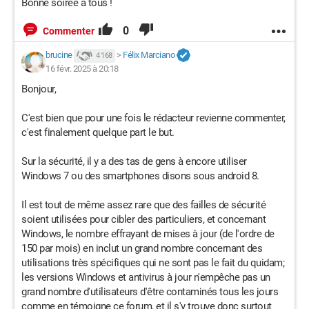
Bonne soirée à tous !
0
Commenter
brucine
>
Félix Marciano
4 168
16 févr. 2025 à 20:18
Bonjour,
C'est bien que pour une fois le rédacteur revienne commenter,
c'est finalement quelque part le but.
Sur la sécurité, il y a des tas de gens à encore utiliser
Windows 7 ou des smartphones disons sous android 8.
Il est tout de même assez rare que des failles de sécurité
soient utilisées pour cibler des particuliers, et concernant
Windows, le nombre effrayant de mises à jour (de l'ordre de
150 par mois) en inclut un grand nombre concernant des
utilisations très spécifiques qui ne sont pas le fait du quidam;
les versions Windows et antivirus à jour n'empêche pas un
grand nombre d'utilisateurs d'être contaminés tous les jours
comme en témoigne ce forum, et il s'y trouve donc surtout