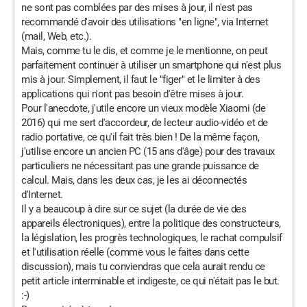
ne sont pas comblées par des mises à jour, il n'est pas
recommandé d'avoir des utilisations "en ligne", via Internet
(mail, Web, etc.).
Mais, comme tu le dis, et comme je le mentionne, on peut
parfaitement continuer à utiliser un smartphone qui n'est plus
mis à jour. Simplement, il faut le "figer" et le limiter à des
applications qui n'ont pas besoin d'être mises à jour.
Pour l'anecdote, j'utile encore un vieux modèle Xiaomi (de
2016) qui me sert d'accordeur, de lecteur audio-vidéo et de
radio portative, ce qu'il fait très bien ! De la même façon,
j'utilise encore un ancien PC (15 ans d'âge) pour des travaux
particuliers ne nécessitant pas une grande puissance de
calcul. Mais, dans les deux cas, je les ai déconnectés
d'Internet.
Il y a beaucoup à dire sur ce sujet (la durée de vie des
appareils électroniques), entre la politique des constructeurs,
la législation, les progrès technologiques, le rachat compulsif
et l'utilisation réelle (comme vous le faites dans cette
discussion), mais tu conviendras que cela aurait rendu ce
petit article interminable et indigeste, ce qui n'était pas le but.
:-)