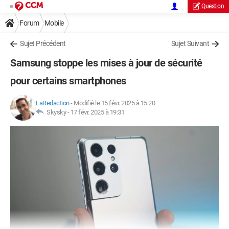
Question
Forum
Mobile
Sujet Précédent
Sujet Suivant
Samsung stoppe les mises à jour de sécurité
pour certains smartphones
LaRedaction
-
Modifié le 15 févr. 2025 à 15:20
Skysky -
17 févr. 2025 à 19:31