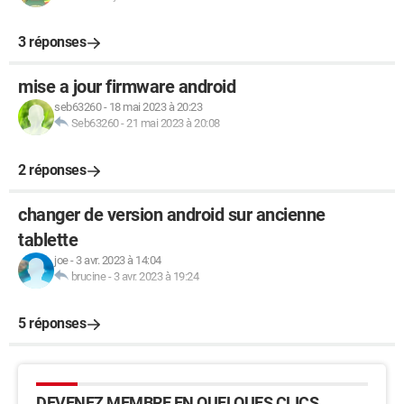
3 réponses
mise a jour firmware android
seb63260
-
18 mai 2023 à 20:23
Seb63260
-
21 mai 2023 à 20:08
2 réponses
changer de version android sur ancienne
tablette
joe
-
3 avr. 2023 à 14:04
brucine
-
3 avr. 2023 à 19:24
5 réponses
DEVENEZ MEMBRE EN QUELQUES CLICS