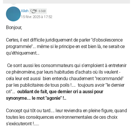
Xileh
6 568
15 févr. 2025 à 17:52
Bonjour,
Certes, il est difficile juridiquement de parler "d'obsolescence
programmée"... même si le principe en est bien là, ne serait-ce
qu'éthiquement...
Ce sont aussi les consommateurs qui s'emploient à entretenir
ce phénomène, par leurs habitudes d'achats où ils veulent -
cela leur est aussi bien entendu chaudement "recommandé"
par les publicitaires de tous poils !.... toujours avoir "le dernier
cri"...
oubliant de fait, que dernier cri a aussi pour
synonyme... le mot "agonie" !..
Concept qui tôt ou tard.... leur reviendra en pleine figure, quand
toutes les conséquences environnementales de ces choix
s'exécuteront !.....