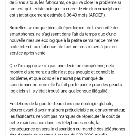
de 5 ans à tous les fabricants, ce qui va clore le problème si
tant est qu'il existe puisque la durée de vie d'un smartphone
est statistiquement estimée à 36-40 mois (ARCEP).
Bruxelles se moque bien sûr éperdument de la sécurité des
smartphones, ne s'agissant dans l'air du temps que d'une
nouvelle mesure écologique à la petite semaine; ce même
texte interdit aux fabricant de facturer ces mises à jour en
service après vente.
Que l'on approuve ou pas une décision européenne, cela
montre clairement qu'elle n'est pas aveugle et connaît le
problème, et que donc elle n'aurait pas manqué de
sanctionner comme elle l'a fait par le passé pour des géants
logiciels s'il s'y était trouvé une quelconque illégalité.
En dehors de la goutte d'eau dans une écologie globale,
pleurer avant d'avoir mal sera préjudiciable au consommateur;
les fabricants ne vont pas manquer de répercuter le coût de
cette maintenance dans les téléphones neufs, la
conséquence en sera la disparition du marché des téléphones