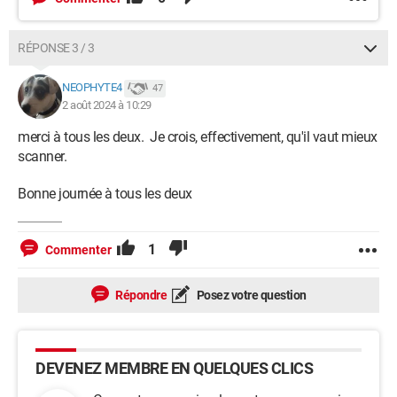
RÉPONSE 3 / 3
NEOPHYTE4
47
2 août 2024 à 10:29
merci à tous les deux. Je crois, effectivement, qu'il vaut mieux
scanner.
Bonne journée à tous les deux
1
Commenter
Répondre
Posez votre question
DEVENEZ MEMBRE EN QUELQUES CLICS