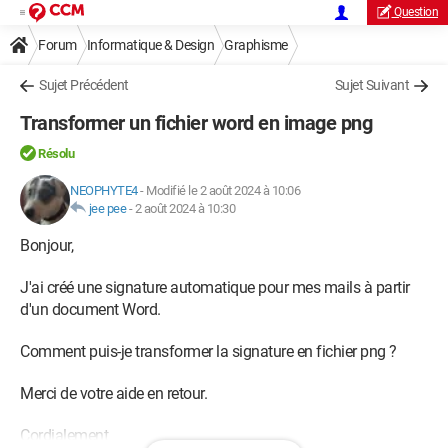
Question
Forum
Informatique & Design
Graphisme
Sujet Précédent
Sujet Suivant
Transformer un fichier word en image png
Résolu
NEOPHYTE4
-
Modifié le 2 août 2024 à 10:06
jee pee
-
2 août 2024 à 10:30
Bonjour,
J'ai créé une signature automatique pour mes mails à partir
d'un document Word.
Comment puis-je transformer la signature en fichier png ?
Merci de votre aide en retour.
Cordialement