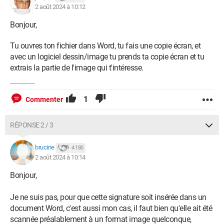
2 août 2024 à 10:12
Bonjour,
Tu ouvres ton fichier dans Word, tu fais une copie écran, et
avec un logiciel dessin/image tu prends ta copie écran et tu
extrais la partie de l'image qui t'intéresse.
1
Commenter
RÉPONSE 2 / 3
brucine
4 180
2 août 2024 à 10:14
Bonjour,
Je ne suis pas, pour que cette signature soit insérée dans un
document Word, c'est aussi mon cas, il faut bien qu'elle ait été
scannée préalablement à un format image quelconque,