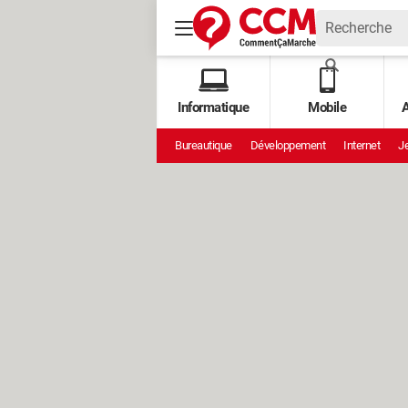
Informatique
Mobile
A
Bureautique
Développement
Internet
Je