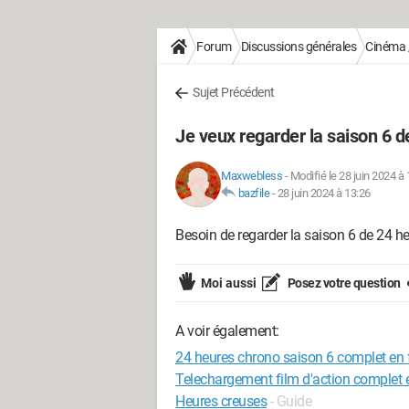
Forum
Discussions générales
Cinéma /
Sujet Précédent
Je veux regarder la saison 6 
Maxwebless
-
Modifié le 28 juin 2024 à 
bazfile
-
28 juin 2024 à 13:26
Besoin de regarder la saison 6 de 24 
Moi aussi
Posez votre question
A voir également:
24 heures chrono saison 6 complet en 
Telechargement film d'action complet 
Heures creuses
- Guide