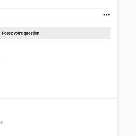
Posez votre question
O
03