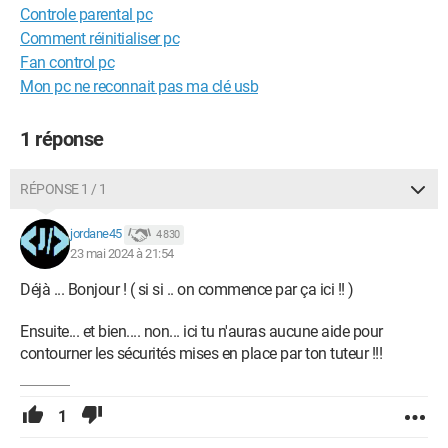
Controle parental pc
Comment réinitialiser pc
Fan control pc
Mon pc ne reconnait pas ma clé usb
1 réponse
RÉPONSE 1 / 1
jordane45
4 830
23 mai 2024 à 21:54
Déjà ... Bonjour ! ( si si .. on commence par ça ici !! )
Ensuite... et bien.... non... ici tu n'auras aucune aide pour
contourner les sécurités mises en place par ton tuteur !!!
1