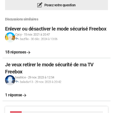
Posez votre question
Discussions similaires
Enlever ou désactiver le mode sécurisé Freebox
Cycy
-
15 nov. 2021 à 20:47
bazfile
-
30 déc. 2024 à 13:06
18 réponses
Je veux retirer le mode sécurité de ma TV
Freebox
beatrice
-
29 nov. 2023 à 12:54
baladur13
-
29 nov. 2023 à 20:42
1 réponse