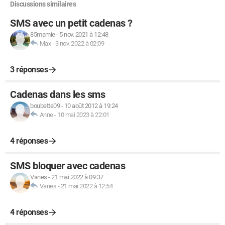
Discussions similaires
SMS avec un petit cadenas ?
85mamie
-
5 nov. 2021 à 12:48
Max
-
3 nov. 2022 à 02:09
3 réponses
Cadenas dans les sms
boubette09
-
10 août 2012 à 19:24
Anne
-
10 mai 2023 à 22:01
4 réponses
SMS bloquer avec cadenas
Vanes
-
21 mai 2022 à 09:37
Vanes
-
21 mai 2022 à 12:54
4 réponses