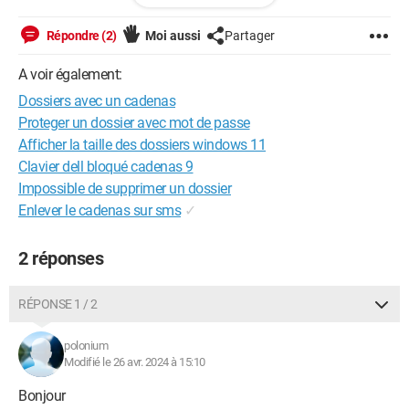
Merci
Windows / Edge 124.0.0.0
Répondre (2)
Moi aussi
Partager
A voir également:
Dossiers avec un cadenas
Proteger un dossier avec mot de passe
Afficher la taille des dossiers windows 11
Clavier dell bloqué cadenas 9
Impossible de supprimer un dossier
Enlever le cadenas sur sms
✓
2 réponses
RÉPONSE 1 / 2
polonium
Modifié le 26 avr. 2024 à 15:10
Bonjour