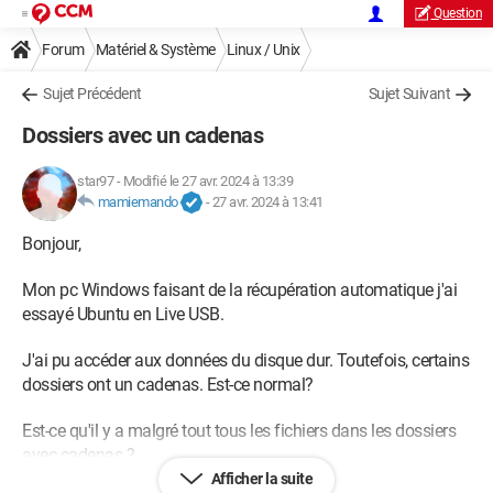
Question
Forum
Matériel & Système
Linux / Unix
Sujet Précédent
Sujet Suivant
Dossiers avec un cadenas
star97
-
Modifié le 27 avr. 2024 à 13:39
mamiemando
-
27 avr. 2024 à 13:41
Bonjour,
Mon pc Windows faisant de la récupération automatique j'ai
essayé Ubuntu en Live USB.
J'ai pu accéder aux données du disque dur. Toutefois, certains
dossiers ont un cadenas. Est-ce normal?
Est-ce qu'il y a malgré tout tous les fichiers dans les dossiers
avec cadenas ?
Afficher la suite