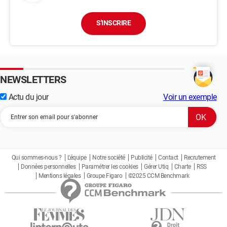
S'INSCRIRE
NEWSLETTERS
Actu du jour
Voir un exemple
Qui sommes-nous ?
L'équipe
Notre société
Publicité
Contact
Recrutement
Données personnelles
Paramétrer les cookies
Gérer Utiq
Charte
RSS
Mentions légales
Groupe Figaro
©2025 CCM Benchmark