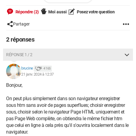
Merci pour votre précieuse aide. Bien cordialement,
Répondre (2)
Moi aussi
Posez votre question
Papy BN
Partager
2 réponses
RÉPONSE 1 / 2
brucine
4 165
21 janv. 2024 à 12:37
Bonjour,
On peut plus simplement dans son navigateur enregistrer
sous htm sans avoir de pages superflues; choisir enregistrer
sous, choisir selon le navigateur Page HTML uniquement et
pas Page Web complète, on obtiendra le même fichier htm
que celui en ligne à cela près qu'il s'ouvrira localement dans le
navigateur.