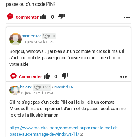
passe ou d'un code PIN?
0
Commenter
mamiedu37
50
13 janv. 2024 à 11:48
Bonjour, Windows... j'ai bien sûr un compte microsoft mais il
s'agit du mot de passe quand j'ouvre mon pc... merci pour
votre aide
0
Commenter
brucine
>
mamiedu37
4 167
13 janv. 2024 à 11:59
S'il ne s'agit pas d'un code PIN ou Hello lié à un compte
Microsoft mais simplement d'un mot de passe local, comme
je crois l'a illustré jmarion:
https://www.malekal.com/comment-supprimer-le-mot-de-
passe-au-demarrage-de-windows-11/