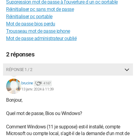
Suppression mot de passe à l'ouverture d un pc portable
Réinitialiser pc sans mot de passe
Réinitialiser pc portable
Mot de passe bios perdu
Trousseau mot de passe iphone
Mot de passe administrateur oublié
2 réponses
RÉPONSE 1 / 2
brucine
4 167
13 janv. 2024 à 11:39
Bonjour,
Quel mot de passe, Bios ou Windows?
Comment Windows (11 je suppose) est-il installé, compte
Microsoft ou compte local, s'agit-il de la demande d'un mot de