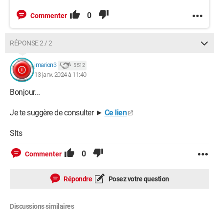
0
Commenter
RÉPONSE 2 / 2
jmarion3
5 512
13 janv. 2024 à 11:40
Bonjour...
Je te suggère de consulter ►
Ce lien
Slts
0
Commenter
Répondre
Posez votre question
Discussions similaires