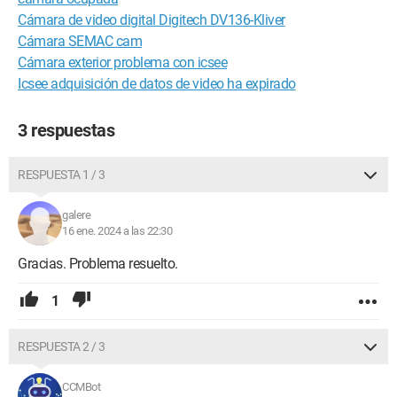
Cámara de video digital Digitech DV136-Kliver
Cámara SEMAC cam
Cámara exterior problema con icsee
Icsee adquisición de datos de video ha expirado
3 respuestas
RESPUESTA 1 / 3
galere
16 ene. 2024 a las 22:30
Gracias. Problema resuelto.
1
RESPUESTA 2 / 3
CCMBot