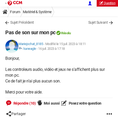
Question
Forum
Matériel & Système
Sujet Précédent
Sujet Suivant
Pas de son sur mon pc
Résolu
Mariejochat_8185
-
Modifié le 15 juil. 2023 à 18:11
kaneagle
-
16 juil. 2023 à 17:18
Bonjour,
Les controleurs audio, vidéo et jeux ne s'affichent plus sur
mon pc.
Ce de fait je n'ai plus aucun son.
Merci pour votre aide.
Répondre (10)
Moi aussi
Posez votre question
Partager