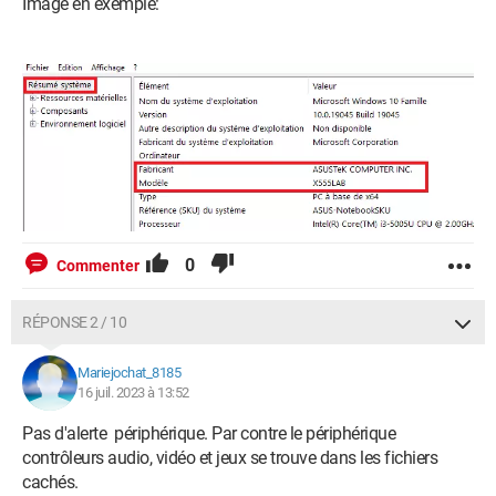
Image en exemple:
0
Commenter
RÉPONSE 2 / 10
Mariejochat_8185
16 juil. 2023 à 13:52
Pas d'alerte périphérique. Par contre le périphérique
contrôleurs audio, vidéo et jeux se trouve dans les fichiers
cachés.