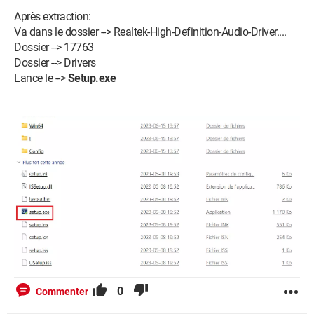
Après extraction:
Va dans le dossier --> Realtek-High-Definition-Audio-Driver....
Dossier --> 17763
Dossier --> Drivers
Lance le -->
Setup.exe
0
Commenter