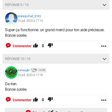
RÉPONSE 9 / 10
Mariejochat_8185
16 juil. 2023 à 17:14
Super ça fonctionne. un grand merci pour ton aide précieuse.
Bonne soirée.
0
Commenter
RÉPONSE 10 / 10
kaneagle
14 686
16 juil. 2023 à 17:18
De rien.
Bonne soirée.
0
Commenter