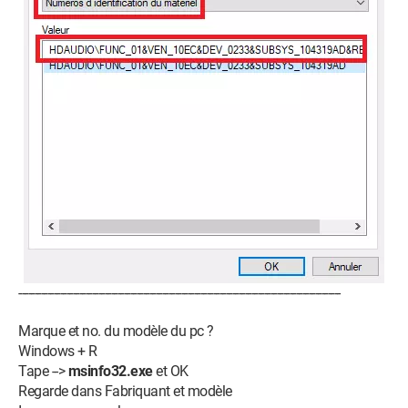
-----------------------------------------------------------------------------------------------------
Marque et no. du modèle du pc ?
Windows + R
Tape -->
msinfo32.exe
et OK
Regarde dans Fabriquant et modèle