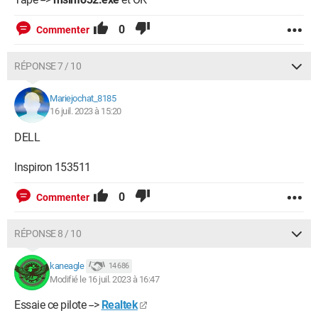
0
Commenter
RÉPONSE 7 / 10
Mariejochat_8185
16 juil. 2023 à 15:20
DELL
Inspiron 153511
0
Commenter
RÉPONSE 8 / 10
kaneagle
14 686
Modifié le 16 juil. 2023 à 16:47
Essaie ce pilote -->
Realtek