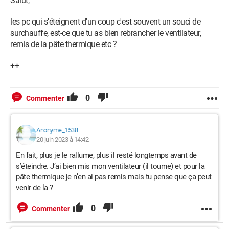
Salut,
les pc qui s'éteignent d'un coup c'est souvent un souci de
surchauffe, est-ce que tu as bien rebrancher le ventilateur,
remis de la pâte thermique etc ?
++
0
Commenter
Anonyme_1538
20 juin 2023 à 14:42
En fait, plus je le rallume, plus il resté longtemps avant de
s’éteindre. J’ai bien mis mon ventilateur (il tourne) et pour la
pâte thermique je n’en ai pas remis mais tu pense que ça peut
venir de la ?
0
Commenter