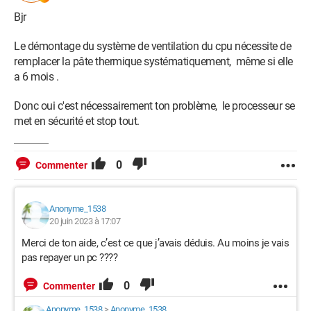
Bjr
Le démontage du système de ventilation du cpu nécessite de
remplacer la pâte thermique systématiquement, même si elle
a 6 mois .
Donc oui c'est nécessairement ton problème, le processeur se
met en sécurité et stop tout.
0
Commenter
Anonyme_1538
20 juin 2023 à 17:07
Merci de ton aide, c’est ce que j’avais déduis. Au moins je vais
pas repayer un pc ????
0
Commenter
Anonyme_1538
>
Anonyme_1538