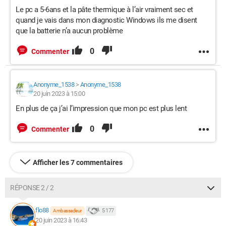
Le pc a 5-6ans et la pâte thermique à l’air vraiment sec et
quand je vais dans mon diagnostic Windows ils me disent
que la batterie n’a aucun problème
0
Commenter
Anonyme_1538
>
Anonyme_1538
20 juin 2023 à 15:00
En plus de ça j’ai l’impression que mon pc est plus lent
0
Commenter
Afficher les 7 commentaires
RÉPONSE 2 / 2
flo88
5 177
Ambassadeur
20 juin 2023 à 16:43