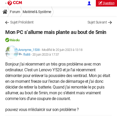
Question
Forum
Matériel & Système
Sujet Précédent
Sujet Suivant
Mon PC s’allume mais plante au bout de 5min
Résolu
Anonyme_1538
-
Modifié le 20 juin 2023 à 13:18
flo88
-
20 juin 2023 à 17:37
Bonjour j’ai récemment un très gros problème avec mon
ordinateur. C’est un Lenovo Y520 et je l’ai récemment
démonter pour enlever la poussière des ventirad. Mon pc était
en ce moment freeze sur l’ecran de démarrage et j’ai donc
décider de retirer la batterie. Quand j’ai remontée le pc puis
allumer, au bout de 5min, mon pc s’éteint mais vraiment
comme lors d’une coupure de courant.
pouvez vous m’éclaircir sur son problème ?