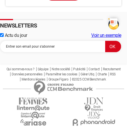
NEWSLETTERS
Actu du jour
Voir un exemple
Qui sommes-nous ?
L'équipe
Notre société
Publicité
Contact
Recrutement
Données personnelles
Paramétrer les cookies
Gérer Utiq
Charte
RSS
Mentions légales
Groupe Figaro
©2025 CCM Benchmark