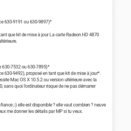
e 630-9191 ou 630-9897)*
t que kit de mise à jour La carte Radeon HD 4870
térieure.
 630-7532 ou 630-7895)*
30-9492), proposé en tant que kit de mise à jour*.
site Mac OS X 10.5.2 ou version ultérieure avec la
, sans quoi l’ordinateur risque de ne pas démarrer
confiance ;-) elle est disponible ? elle vaut combien ? neuve
x me donner les détails par MP si tu veux.