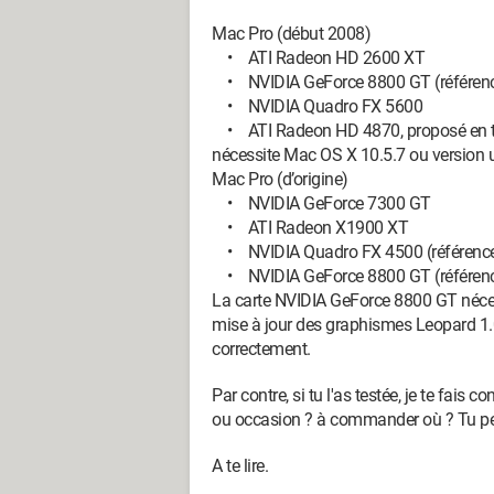
Mac Pro (début 2008)
• ATI Radeon HD 2600 XT
• NVIDIA GeForce 8800 GT (référenc
• NVIDIA Quadro FX 5600
• ATI Radeon HD 4870, proposé en tan
nécessite Mac OS X 10.5.7 ou version ul
Mac Pro (d’origine)
• NVIDIA GeForce 7300 GT
• ATI Radeon X1900 XT
• NVIDIA Quadro FX 4500 (référence
• NVIDIA GeForce 8800 GT (référence 6
La carte NVIDIA GeForce 8800 GT néces
mise à jour des graphismes Leopard 1.0
correctement.
Par contre, si tu l'as testée, je te fais 
ou occasion ? à commander où ? Tu peu
A te lire.