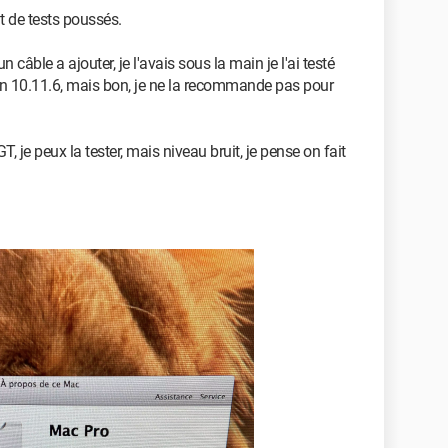
ait de tests poussés.
n câble a ajouter, je l'avais sous la main je l'ai testé
un 10.11.6, mais bon, je ne la recommande pas pour
, je peux la tester, mais niveau bruit, je pense on fait