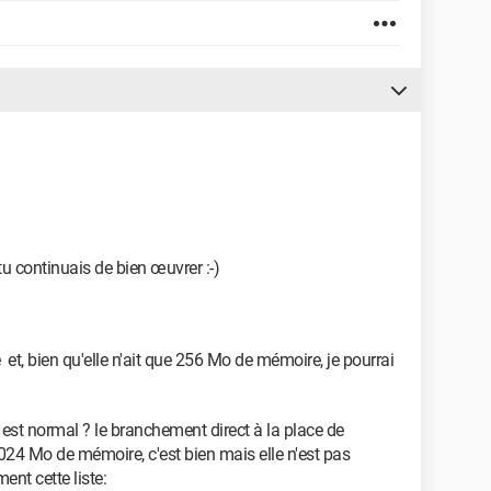
 tu continuais de bien œuvrer :-)
 et, bien qu'elle n'ait que 256 Mo de mémoire, je pourrai
est normal ? le branchement direct à la place de
a 1024 Mo de mémoire, c'est bien mais elle n'est pas
nt cette liste: