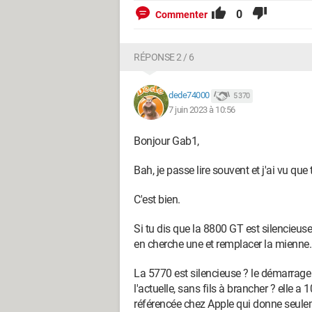
0
Commenter
RÉPONSE 2 / 6
dede74000
5 370
7 juin 2023 à 10:56
Bonjour Gab1,
Bah, je passe lire souvent et j'ai vu que
C'est bien.
Si tu dis que la 8800 GT est silencieuse
en cherche une et remplacer la mienne.
La 5770 est silencieuse ? le démarrage 
l'actuelle, sans fils à brancher ? elle 
référencée chez Apple qui donne seuleme