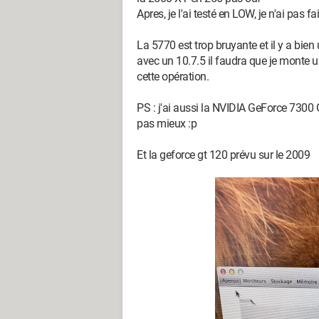
Apres, je l'ai testé en LOW, je n'ai pas f
La 5770 est trop bruyante et il y a bien u
avec un 10.7.5 il faudra que je monte 
cette opération.
PS : j'ai aussi la NVIDIA GeForce 7300 GT
pas mieux :p
Et la geforce gt 120 prévu sur le 2009