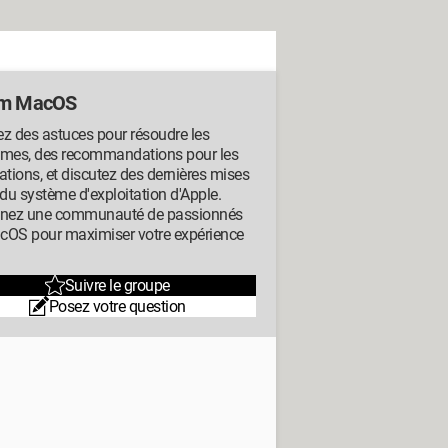
um MacOS
z des astuces pour résoudre les
èmes, des recommandations pour les
ations, et discutez des dernières mises
 du système d'exploitation d'Apple.
gnez une communauté de passionnés
cOS pour maximiser votre expérience
Suivre le groupe
Posez votre question