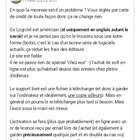
11 mars 2023 à 14:37
En quoi la monnaie est-il un problème ? Vous règles par carte
de crédit de toute façon donc ça ne change rien.
Ce Logiciel est américain (
et uniquement en anglais autant le
savoir
) et je ne pense pas qu'on le trouvera sous une autre
forme (boite), c'est le cas d'un bonne série de logiciels
actuels, ça réduit les frais des éditeurs.
Le site est fiable.
Il ne se passe rien de spécial "chez eux" :-) l'achat de soft en
ligne est plus qu'habituel depuis des années chez pleins
d'éditeurs.
Le support livré est une fichier à télécharger (et donc à garder
sur l'ordinateur et idéalement,
une copie ailleurs
). Mais en
général on pourra le re-télécharger plus tard si besoin. Mais
l'avoir sous la main est mieux.
L'activation se fera (plus que probablement) en ligne avec un
nr de licence reçu par email lors de l'achat (et également à
garder
précieusement
quelque part et en double au cas ou).