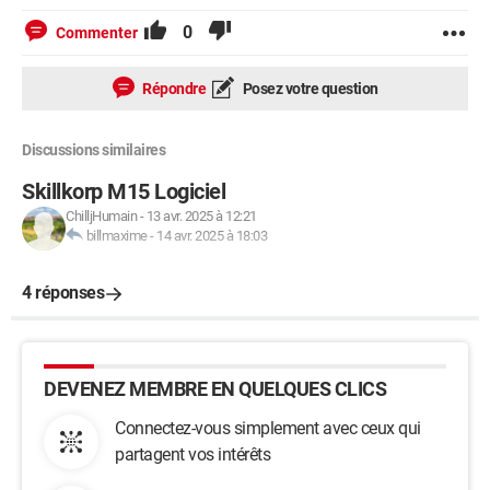
0
Commenter
Répondre
Posez votre question
Discussions similaires
Skillkorp M15 Logiciel
ChilljHumain
-
13 avr. 2025 à 12:21
billmaxime
-
14 avr. 2025 à 18:03
4 réponses
DEVENEZ MEMBRE EN QUELQUES CLICS
Connectez-vous simplement avec ceux qui
partagent vos intérêts