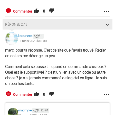
0
Commenter
RÉPONSE 2 / 3
karounette
1
11 mars 2023 à 01:30
merci pour ta réponse. C'est ce site que j'avais trouvé. Régler
en dollars me dérange un peu.
Comment cela se passe-t-il quand on commande chez eux ?
Quel est le support livré ? c'est un lien avec un code ou autre
chose ? je n'ai jamais commandé de logiciel en ligne. Je suis
un peu hésitante.
0
Commenter
madmyke
12 487