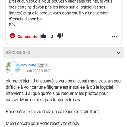
Bref aucun soucis, vous pouvez y aller sans crainte, si vous
êtes certaine d'avoir pris les infos sur le logiciel (et ses
limites) et que le produit vous convient. Il y a une version
d'essais disponible.
Bàv
0
Commenter
RÉPONSE 3 / 3
karounette
1
11 mars 2023 à 15:22
ok merci bien. J ai essayé la version d 'essai mais c'est un peu
difficile à voir car une filigrane est installée là où le logiciel
intervient. J ai quelquefois pu retourner les photos pour
biaiser. Mais ce n'est pas toujours le cas.
Par contre, je l'ai vu chez un collègue c'est bluffant.
Merci encore pour votre réactivité et bàv