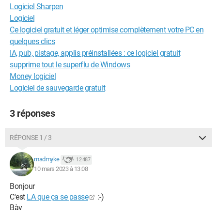
Logiciel Sharpen
Logiciel
Ce logiciel gratuit et léger optimise complètement votre PC en
quelques clics
IA, pub, pistage, applis préinstallées : ce logiciel gratuit
supprime tout le superflu de Windows
Money logiciel
Logiciel de sauvegarde gratuit
3 réponses
RÉPONSE 1 / 3
madmyke
12 487
10 mars 2023 à 13:08
Bonjour
C'est
LA que ça se passe
:-)
Bàv