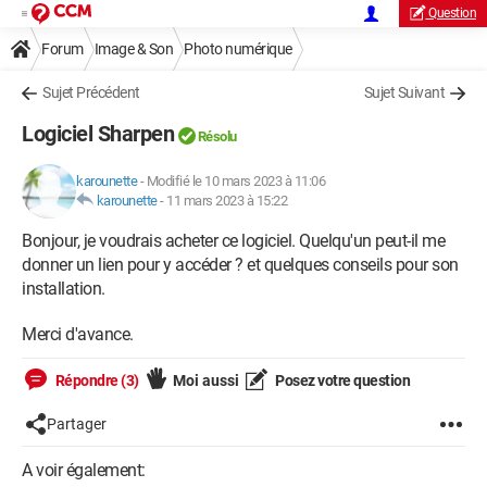
Question
Forum
Image & Son
Photo numérique
Sujet Précédent
Sujet Suivant
Logiciel Sharpen
Résolu
karounette
-
Modifié le 10 mars 2023 à 11:06
karounette
-
11 mars 2023 à 15:22
Bonjour, je voudrais acheter ce logiciel. Quelqu'un peut-il me
donner un lien pour y accéder ? et quelques conseils pour son
installation.
Merci d'avance.
Répondre (3)
Moi aussi
Posez votre question
Partager
A voir également: