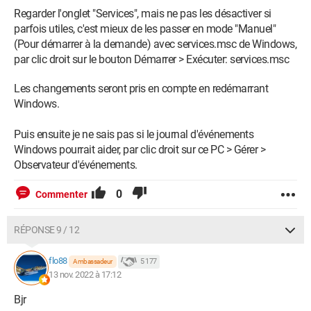
Regarder l'onglet "Services", mais ne pas les désactiver si
parfois utiles, c'est mieux de les passer en mode "Manuel"
(Pour démarrer à la demande) avec services.msc de Windows,
par clic droit sur le bouton Démarrer > Exécuter: services.msc
Les changements seront pris en compte en redémarrant
Windows.
Puis ensuite je ne sais pas si le journal d'événements
Windows pourrait aider, par clic droit sur ce PC > Gérer >
Observateur d'événements.
0
Commenter
RÉPONSE 9 / 12
flo88
5 177
Ambassadeur
13 nov. 2022 à 17:12
Bjr