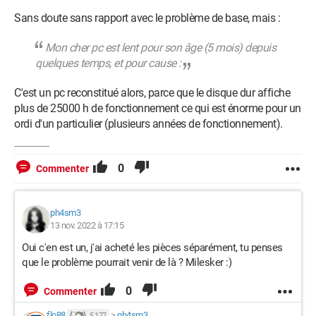
Sans doute sans rapport avec le problème de base, mais :
Mon cher pc est lent pour son âge (5 mois) depuis
quelques temps, et pour cause :
C'est un pc reconstitué alors, parce que le disque dur affiche
plus de 25000 h de fonctionnement ce qui est énorme pour un
ordi d'un particulier (plusieurs années de fonctionnement).
0
Commenter
ph4sm3
13 nov. 2022 à 17:15
Oui c'en est un, j'ai acheté les pièces séparément, tu penses
que le problème pourrait venir de là ? Milesker :)
0
Commenter
flo88
>
ph4sm3
5 177