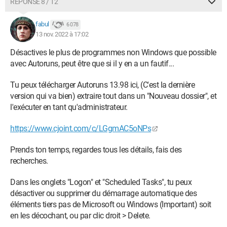
RÉPONSE 8 / 12
fabul
6 078
13 nov. 2022 à 17:02
Désactives le plus de programmes non Windows que possible
avec Autoruns, peut être que si il y en a un fautif...
Tu peux télécharger Autoruns 13.98 ici, (C'est la dernière
version qui va bien) extraire tout dans un "Nouveau dossier", et
l'exécuter en tant qu'administrateur.
https://www.cjoint.com/c/LGgmAC5oNPs
Prends ton temps, regardes tous les détails, fais des
recherches.
Dans les onglets "Logon" et "Scheduled Tasks", tu peux
désactiver ou supprimer du démarrage automatique des
éléments tiers pas de Microsoft ou Windows (Important) soit
en les décochant, ou par clic droit > Delete.