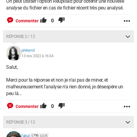
On peut utiliser l'option Reupload pour obtenir une nouvelle
analyse du fichier en cas de fichier récent très peu analysé.
0
Commenter
RÉPONSE 2 / 12
ph4sm3
13 nov. 2022 à 16:34
Salut,
Merci pour ta réponse et non je n'ai pas de miner, et
malheureusement l'analyse n'a rien donné, je désespère un
peu là...
0
Commenter
RÉPONSE 3 / 12
fabul
6 078