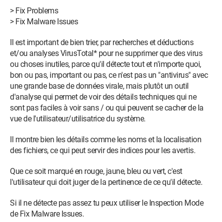
> Fix Problems
J'espère que quelqu'un saura trouver une réponse, merci !
> Fix Malware Issues
Il est important de bien trier, par recherches et déductions
et/ou analyses VirusTotal* pour ne supprimer que des virus
ou choses inutiles, parce qu'il détecte tout et n'importe quoi,
bon ou pas, important ou pas, ce n'est pas un "antivirus" avec
une grande base de données virale, mais plutôt un outil
d'analyse qui permet de voir des détails techniques qui ne
sont pas faciles à voir sans / ou qui peuvent se cacher de la
vue de l'utilisateur/utilisatrice du système.
Il montre bien les détails comme les noms et la localisation
des fichiers, ce qui peut servir des indices pour les avertis.
Que ce soit marqué en rouge, jaune, bleu ou vert, c'est
l'utilisateur qui doit juger de la pertinence de ce qu'il détecte.
Si il ne détecte pas assez tu peux utiliser le Inspection Mode
de Fix Malware Issues.