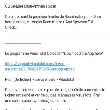
Ou On-Line Multi-Antivirus Scan
Ou en fermant la première fenêtre de Reanimator par le X en
haut à droite, et l'onglet Reanimator > Anti Spyware Full
Check...
-----------------------------------------------------­------------------------­---------------------------------------
------------------------------------------
Le programme VirusTotal Uploader *Download the App here*
https://support.virustotal.com/hc/en-
us/articles/115002179065-Desktop-Apps
Pour (Un fichier) > Envoyer vers > Virustotal
Pour avoir les résultats en plus de l'onglet détails pour voir si le
fichier est signé et vérifié ou pas, d'analyses VirusTotal (Par
une soixantaine d'antivirus) du fichier.