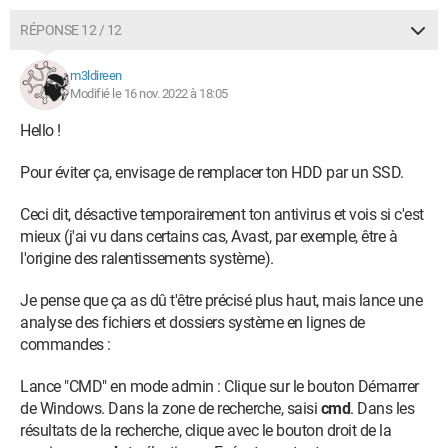
RÉPONSE 12 / 12
m3ldireen
Modifié le 16 nov. 2022 à 18:05
Hello !
Pour éviter ça, envisage de remplacer ton HDD par un SSD.
Ceci dit, désactive temporairement ton antivirus et vois si c'est
mieux (j'ai vu dans certains cas, Avast, par exemple, être à
l'origine des ralentissements système).
Je pense que ça as dû t'être précisé plus haut, mais lance une
analyse des fichiers et dossiers système en lignes de
commandes :
Lance "CMD" en mode admin : Clique sur le bouton Démarrer
de Windows. Dans la zone de recherche, saisi
cmd
. Dans les
résultats de la recherche, clique avec le bouton droit de la