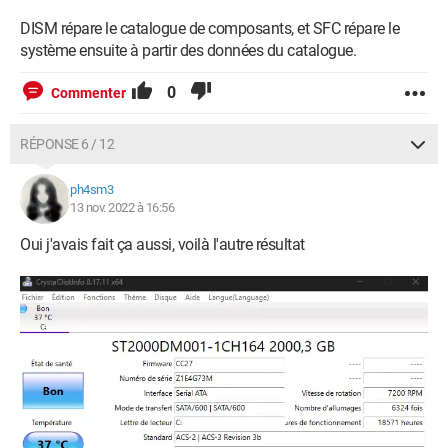
DISM répare le catalogue de composants, et SFC répare le
système ensuite à partir des données du catalogue.
0
Commenter
RÉPONSE 6 / 12
ph4sm3
13 nov. 2022 à 16:56
Oui j'avais fait ça aussi, voilà l'autre résultat