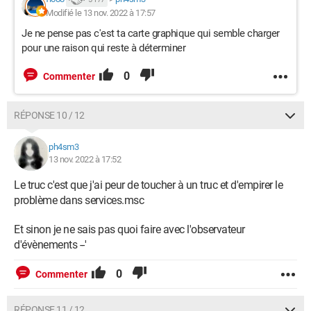
Modifié le 13 nov. 2022 à 17:57
Je ne pense pas c'est ta carte graphique qui semble charger
pour une raison qui reste à déterminer
0
Commenter
RÉPONSE 10 / 12
ph4sm3
13 nov. 2022 à 17:52
Le truc c'est que j'ai peur de toucher à un truc et d'empirer le
problème dans services.msc
Et sinon je ne sais pas quoi faire avec l'observateur
d'évènements --'
0
Commenter
RÉPONSE 11 / 12