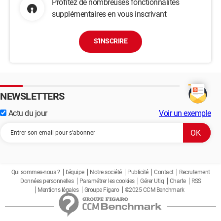
Profitez de nombreuses fonctionnalités
supplémentaires en vous inscrivant
S'INSCRIRE
NEWSLETTERS
Actu du jour
Voir un exemple
Qui sommes-nous ?
L'équipe
Notre société
Publicité
Contact
Recrutement
Données personnelles
Paramétrer les cookies
Gérer Utiq
Charte
RSS
Mentions légales
Groupe Figaro
©2025 CCM Benchmark