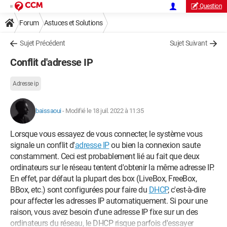
Question
Forum
Astuces et Solutions
Sujet Précédent
Sujet Suivant
Conflit d'adresse IP
Adresse ip
baissaoui
-
Modifié le 18 juil. 2022 à 11:35
Lorsque vous essayez de vous connecter, le système vous
signale un conflit d'
adresse IP
ou bien la connexion saute
constamment. Ceci est probablement lié au fait que deux
ordinateurs sur le réseau tentent d'obtenir la même adresse IP.
En effet, par défaut la plupart des box (LiveBox, FreeBox,
BBox, etc.) sont configurées pour faire du
DHCP
, c'est-à-dire
pour affecter les adresses IP automatiquement. Si pour une
raison, vous avez besoin d'une adresse IP fixe sur un des
ordinateurs du réseau, le DHCP risque parfois d'essayer