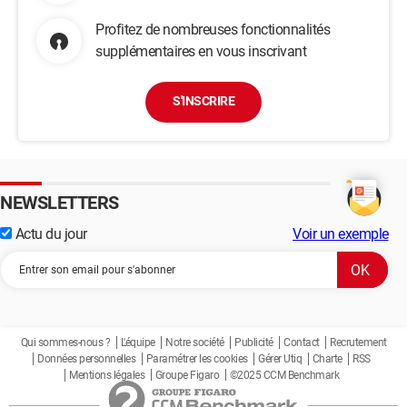
Profitez de nombreuses fonctionnalités
supplémentaires en vous inscrivant
S'INSCRIRE
NEWSLETTERS
Actu du jour
Voir un exemple
Qui sommes-nous ?
L'équipe
Notre société
Publicité
Contact
Recrutement
Données personnelles
Paramétrer les cookies
Gérer Utiq
Charte
RSS
Mentions légales
Groupe Figaro
©2025 CCM Benchmark