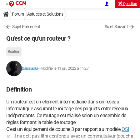
Question
Forum
Astuces et Solutions
Sujet Précédent
Sujet Suivant
Qu'est ce qu'un routeur ?
Routeur
baissaoui
-
Modifié le 11 juil. 2022 à 14:27
Définition
Un routeur est un élément intermédiaire dans un réseau
informatique assurant le routage des paquets entre réseaux
indépendants. Ce routage est réalisé selon un ensemble de
règles formant la table de routage.
C'est un équipement de couche 3 par rapport au modèle
OSI
. Il ne doit pas être confondu avec un commutateur (couche