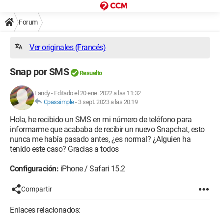
Forum
Ver originales (Francés)
Snap por SMS
Resuelto
Landy
-
Editado el 20 ene. 2022 a las 11:32
Cpassimple
-
3 sept. 2023 a las 20:19
Hola, he recibido un SMS en mi número de teléfono para
informarme que acababa de recibir un nuevo Snapchat, esto
nunca me había pasado antes, ¿es normal? ¿Alguien ha
tenido este caso? Gracias a todos
Configuración:
iPhone / Safari 15.2
Compartir
Enlaces relacionados: