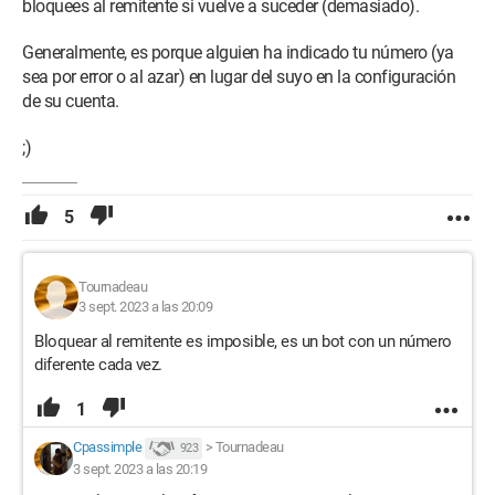
bloquees al remitente si vuelve a suceder (demasiado).
Generalmente, es porque alguien ha indicado tu número (ya
sea por error o al azar) en lugar del suyo en la configuración
de su cuenta.
;)
5
Tournadeau
3 sept. 2023 a las 20:09
Bloquear al remitente es imposible, es un bot con un número
diferente cada vez.
1
Cpassimple
>
Tournadeau
923
3 sept. 2023 a las 20:19