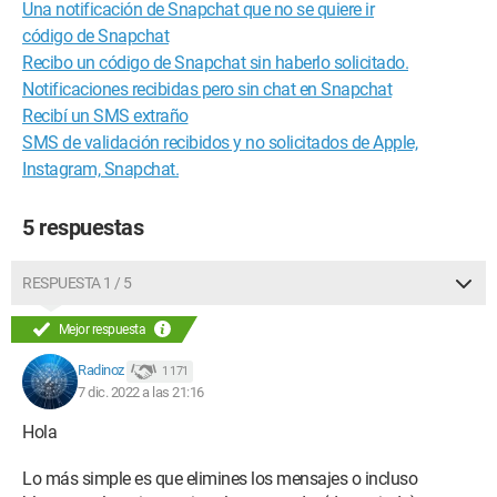
Una notificación de Snapchat que no se quiere ir
código de Snapchat
Recibo un código de Snapchat sin haberlo solicitado.
Notificaciones recibidas pero sin chat en Snapchat
Recibí un SMS extraño
SMS de validación recibidos y no solicitados de Apple,
Instagram, Snapchat.
5 respuestas
RESPUESTA 1 / 5
Mejor respuesta
Radinoz
1 171
7 dic. 2022 a las 21:16
Hola
Lo más simple es que elimines los mensajes o incluso