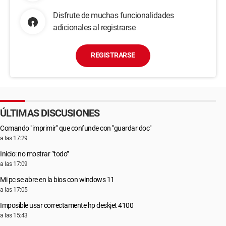
Disfrute de muchas funcionalidades
adicionales al registrarse
REGISTRARSE
ÚLTIMAS DISCUSIONES
Comando "imprimir" que confunde con "guardar doc"
a las 17:29
Inicio: no mostrar “todo”
a las 17:09
Mi pc se abre en la bios con windows 11
a las 17:05
Imposible usar correctamente hp deskjet 4100
a las 15:43