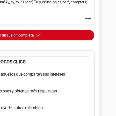
nt("Ay, ay, ay...") print("Tu puntuación es de :", compteur,
r discusión completa
OCOS CLICS
 aquellos que comparten sus intereses
usiones y obtenga más respuestas
y ayude a otros miembros