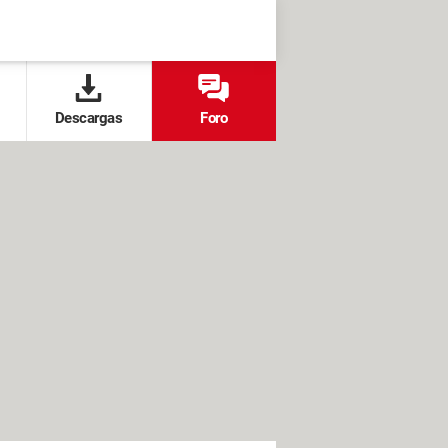
Descargas
Foro