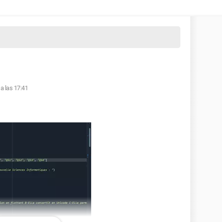
 a las 17:41