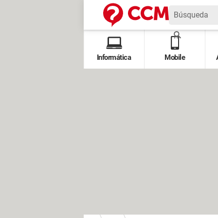
Informática
Mobile