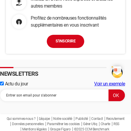
autres membres
Profitez de nombreuses fonctionnalités
supplémentaires en vous inscrivant
S'INSCRIRE
NEWSLETTERS
Actu du jour
Voir un exemple
Qui sommes-nous ?
L'équipe
Notre société
Publicité
Contact
Recrutement
Données personnelles
Paramétrer les cookies
Gérer Utiq
Charte
RSS
Mentions légales
Groupe Figaro
©2025 CCM Benchmark