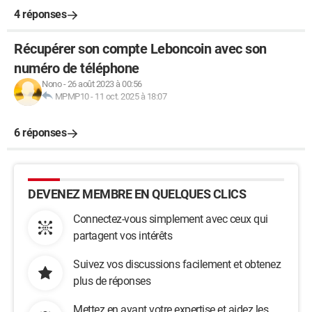
4 réponses
Récupérer son compte Leboncoin avec son
numéro de téléphone
Nono
-
26 août 2023 à 00:56
MPMP10
-
11 oct. 2025 à 18:07
6 réponses
DEVENEZ MEMBRE EN QUELQUES CLICS
Connectez-vous simplement avec ceux qui
partagent vos intérêts
Suivez vos discussions facilement et obtenez
plus de réponses
Mettez en avant votre expertise et aidez les