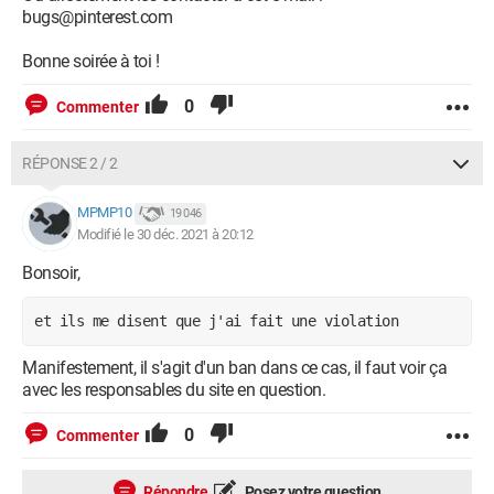
bugs@pinterest.com
Bonne soirée à toi !
0
Commenter
RÉPONSE 2 / 2
MPMP10
19 046
Modifié le 30 déc. 2021 à 20:12
Bonsoir,
et ils me disent que j'ai fait une violation 
Manifestement, il s'agit d'un ban dans ce cas, il faut voir ça
avec les responsables du site en question.
0
Commenter
Répondre
Posez votre question