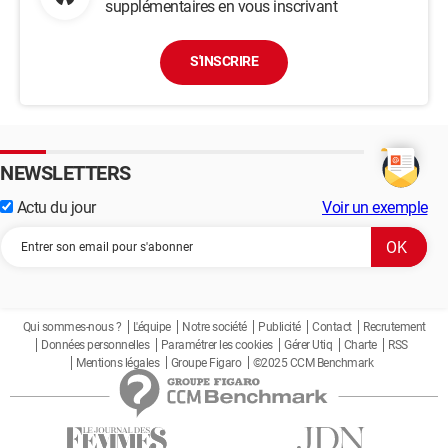
supplémentaires en vous inscrivant
S'INSCRIRE
NEWSLETTERS
Actu du jour
Voir un exemple
Qui sommes-nous ?
L'équipe
Notre société
Publicité
Contact
Recrutement
Données personnelles
Paramétrer les cookies
Gérer Utiq
Charte
RSS
Mentions légales
Groupe Figaro
©2025 CCM Benchmark