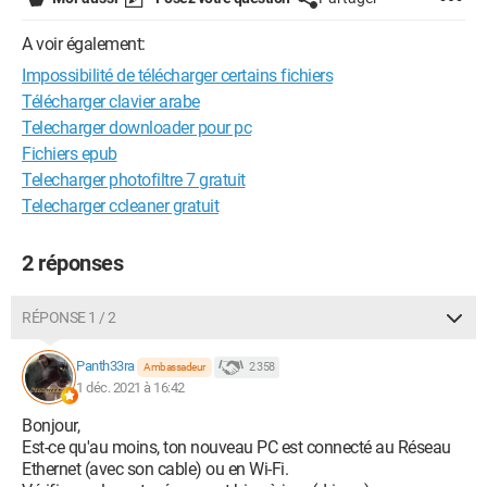
A voir également:
Impossibilité de télécharger certains fichiers
Télécharger clavier arabe
Telecharger downloader pour pc
Fichiers epub
Telecharger photofiltre 7 gratuit
Telecharger ccleaner gratuit
2 réponses
RÉPONSE 1 / 2
Panth33ra
2 358
Ambassadeur
1 déc. 2021 à 16:42
Bonjour,
Est-ce qu'au moins, ton nouveau PC est connecté au Réseau
Ethernet (avec son cable) ou en Wi-Fi.