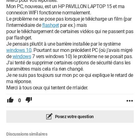
Merci pour vos réponses.
Mon PC, nouveau, est un HP PAVILLON LAPTOP 15 et ma
connexion WIFI fonctionne normalement.
Le problème ne se pose pas lorsque je télécharge un film (par
l'intermédiaire de
flashget
par ex.) mais
pour le téléchargement de certaines vidéos qui ne passent pas
par flashget.
Je pensais pliutôt à une barrière installée par le système
windows 10
. Pourtant sur mon précédent PC (où j'avais migré
de
windows
7 vers windows 10) le problème ne se posait pas.
J'ai tenté de supprimer certaines options de sécurité dans les
paramètres mais cela n'a rien changé.
Je ne suis pas toujours sur mon pc ce qui explique le retard de
ma réponse.
Merci à tous ceux qui tentent de m'aider.
0
Posez votre question
Discussions similaires