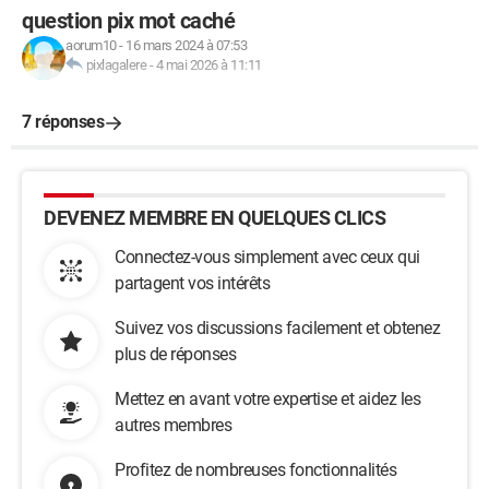
question pix mot caché
aorum10
-
16 mars 2024 à 07:53
pixlagalere
-
4 mai 2026 à 11:11
7 réponses
DEVENEZ MEMBRE EN QUELQUES CLICS
Connectez-vous simplement avec ceux qui
partagent vos intérêts
Suivez vos discussions facilement et obtenez
plus de réponses
Mettez en avant votre expertise et aidez les
autres membres
Profitez de nombreuses fonctionnalités