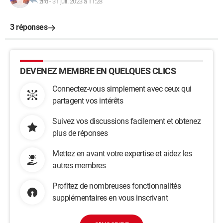
zird
-
31 juil. 2023 à 11:28
3 réponses
DEVENEZ MEMBRE EN QUELQUES CLICS
Connectez-vous simplement avec ceux qui
partagent vos intérêts
Suivez vos discussions facilement et obtenez
plus de réponses
Mettez en avant votre expertise et aidez les
autres membres
Profitez de nombreuses fonctionnalités
supplémentaires en vous inscrivant