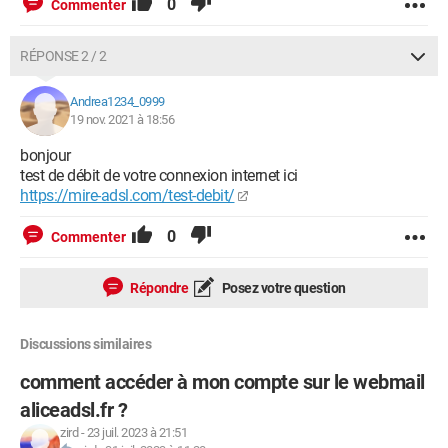
0
Commenter
RÉPONSE 2 / 2
Andrea1234_0999
19 nov. 2021 à 18:56
bonjour
test de débit de votre connexion internet ici
https://mire-adsl.com/test-debit/
0
Commenter
Répondre
Posez votre question
Discussions similaires
comment accéder à mon compte sur le webmail
aliceadsl.fr ?
zird
-
23 juil. 2023 à 21:51