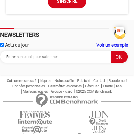
S'INSCRIRE
NEWSLETTERS
Actu du jour
Voir un exemple
Qui sommes-nous ?
L'équipe
Notre société
Publicité
Contact
Recrutement
Données personnelles
Paramétrer les cookies
Gérer Utiq
Charte
RSS
Mentions légales
Groupe Figaro
©2025 CCM Benchmark