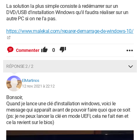
La solution la plus simple consiste à redémarrer sur un
DVD/USB d'installation Windows qu'il faudra réaliser sur un
autre PC si on ne l'a pas.
https://www.malekal.com/reparer-demarrage-de-windows-10/
0
Commenter
RÉPONSE 2 / 2
ElMartinos
12 nov. 2021 à 22:12
Bonsoir,
Quand je lance une clé d'installation windows, voici le
message qui apparaît avant de pouvoir faire quoi que ce soit
(ps: je ne peux lancer la clé en mode UEFI, cela ne fait rien et
ce la revient sur le bios)