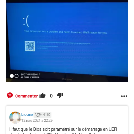
0
Commenter
brucine
4 180
12 nov. 2021 à 22:29
Il faut que le Bios soit paramétré sur le démarrage en UEFI