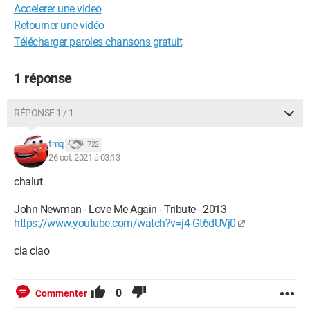
Accelerer une video
Retourner une vidéo
Télécharger paroles chansons gratuit
1 réponse
RÉPONSE 1 / 1
fmq
722
26 oct. 2021 à 03:13
chalut
John Newman - Love Me Again - Tribute - 2013
https://www.youtube.com/watch?v=j4-Gt6dUVj0
cia ciao
0
Commenter