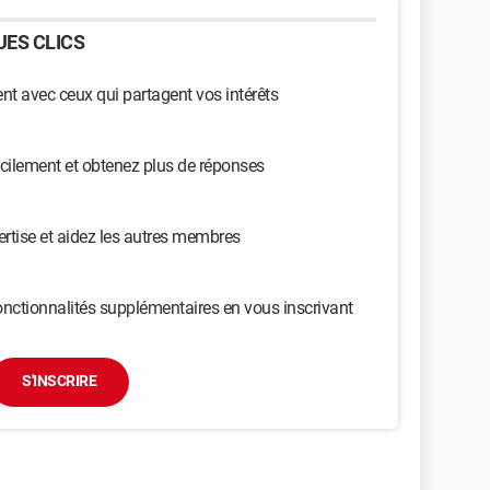
ES CLICS
t avec ceux qui partagent vos intérêts
cilement et obtenez plus de réponses
ertise et aidez les autres membres
nctionnalités supplémentaires en vous inscrivant
S'INSCRIRE