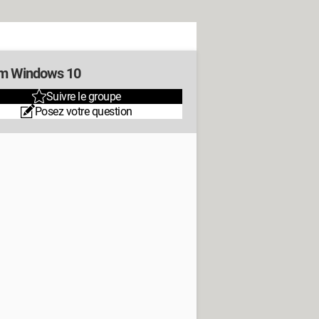
m Windows 10
Suivre le groupe
Posez votre question