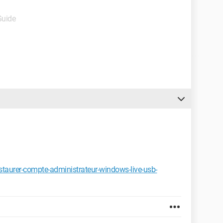
Guide
taurer-compte-administrateur-windows-live-usb-