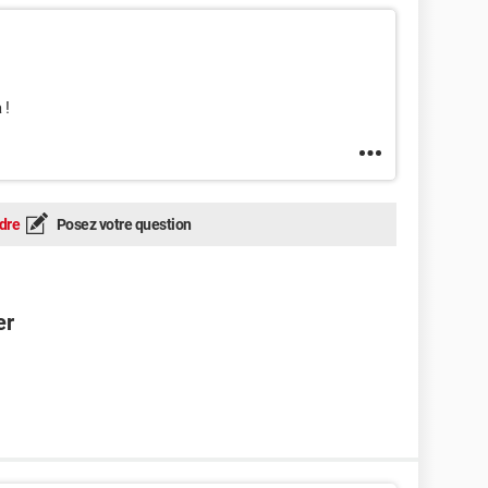
 !
dre
Posez votre question
er