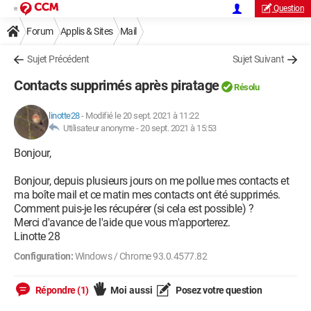
Question
Forum
Applis & Sites
Mail
Sujet Précédent
Sujet Suivant
Contacts supprimés après piratage
Résolu
linotte28
-
Modifié le 20 sept. 2021 à 11:22
Utilisateur anonyme -
20 sept. 2021 à 15:53
Bonjour,
Bonjour, depuis plusieurs jours on me pollue mes contacts et
ma boîte mail et ce matin mes contacts ont été supprimés.
Comment puis-je les récupérer (si cela est possible) ?
Merci d'avance de l'aide que vous m'apporterez.
Linotte 28
Configuration:
Windows / Chrome 93.0.4577.82
Répondre (1)
Moi aussi
Posez votre question