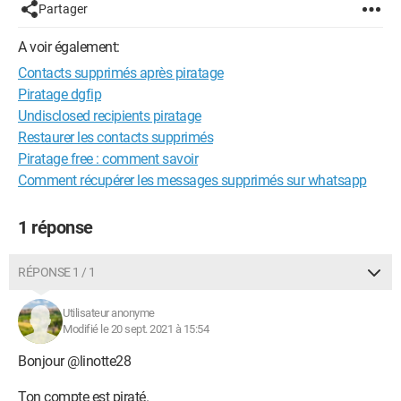
Partager
A voir également:
Contacts supprimés après piratage
Piratage dgfip
Undisclosed recipients piratage
Restaurer les contacts supprimés
Piratage free : comment savoir
Comment récupérer les messages supprimés sur whatsapp
1 réponse
RÉPONSE 1 / 1
Utilisateur anonyme
Modifié le 20 sept. 2021 à 15:54
Bonjour @linotte28
Ton compte est piraté.