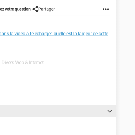
z votre question
Partager
ns la vidéo à télécharger. quelle est la largeur de cette
- Divers Web & Internet