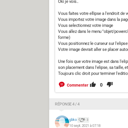
Oki je vois..
Vous faites votre ellipse a l'endroit de 
Vous importez votre image dans la page
Vous selectionnez votre image
Vous allez dans le menu "objet/powercl
forme)
Vous positionnez le curseur sur l'elipse
Votre image devrait aller se placer au
Une fois que votre image est dans l'elips
son placement dans l'elipse, sa taille, et
Toujours clic droit pour terminer l'editi
0
Commenter
RÉPONSE 4 / 4
gbko
3
10 sept. 2021 à 07:18