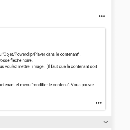
u "Objet/Powerclip/Plaver dans le contenant".
osse fleche noire.
s voulez mettre l'image.. (Il faut que le contenant soit
 contenant et menu "modifier le contenu". Vous pouvez