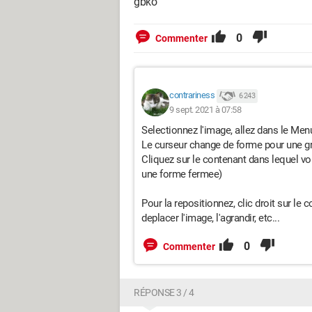
gbko
0
Commenter
contrariness
6 243
9 sept. 2021 à 07:58
Selectionnez l'image, allez dans le Men
Le curseur change de forme pour une gr
Cliquez sur le contenant dans lequel vou
une forme fermee)
Pour la repositionnez, clic droit sur le
deplacer l'image, l'agrandir, etc...
0
Commenter
RÉPONSE 3 / 4