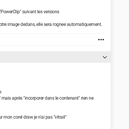
u "PowerClip" suivant les versions
votre image dedans, elle sera rognee automatiquement.
s
" mais après "incorporer dans le contenant" rien ne
 mon corel draw je n'ai pas "vitrail"