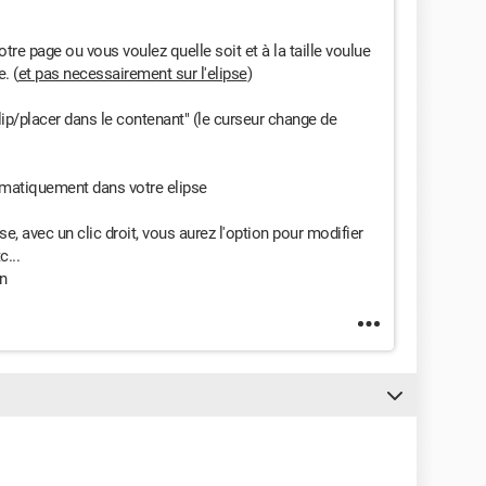
votre page ou vous voulez quelle soit et à la taille voulue
. (
et pas necessairement sur l'elipse
)
ip/placer dans le contenant" (le curseur change de
tomatiquement dans votre elipse
e, avec un clic droit, vous aurez l'option pour modifier
c...
on