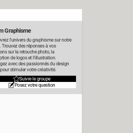
m Graphisme
rez l'univers du graphisme sur notre
. Trouvez des réponses à vos
ons sur la retouche photo, la
tion de logos et l'illustration.
gez avec des passionnés du design
 pour stimuler votre créativité.
Suivre le groupe
Posez votre question