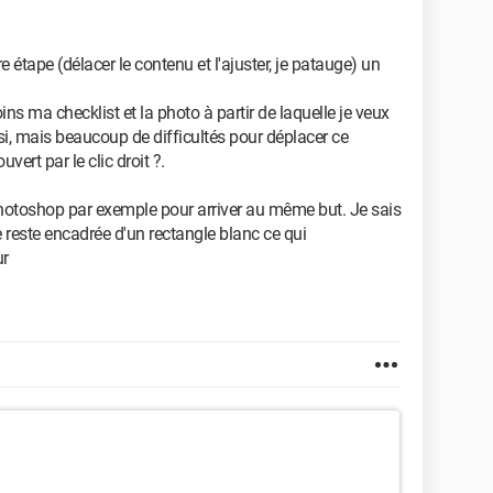
ère étape (délacer le contenu et l'ajuster, je patauge) un
ns ma checklist et la photo à partir de laquelle je veux
ssi, mais beaucoup de difficultés pour déplacer ce
ert par le clic droit ?.
 Photoshop par exemple pour arriver au même but. Je sais
 reste encadrée d'un rectangle blanc ce qui
ur