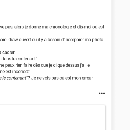
ve pas, alors je donne ma chronologie et dis-moi où est
corel draw ouvert où il y a besoin d’incorporer ma photo
 à cadrer
r dans le contenant"
 ne peux rien faire dès que je clique dessus j'ai le
é est incorrect"
le contenant"
? Je ne vois pas où est mon erreur