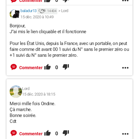
0
Commenter
baladur13
>
Lord
14 404
15 déc. 2020 à 10:49
Bonjour,
J"ai mis le lien cliquable et il fonctionne
Pour les État Unis, depuis la France, avec un portable, on peut
faire comme dit avant 00 1 suivi du N° sans le premier zéro ou
+1 suivi du N° sans le premier zéro.
0
Commenter
Lord
15 déc. 2020 à 18:15
Merci mille fois Ondine.
Çà marche.
Bonne soirée.
Cdt
0
Commenter