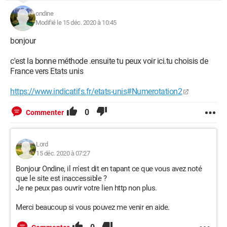
ondine
Modifié le 15 déc. 2020 à 10:45
bonjour
c'est la bonne méthode .ensuite tu peux voir ici.tu choisis de
France vers Etats unis
https://www.indicatifs.fr/etats-unis#Numerotation2
0
Commenter
Lord
15 déc. 2020 à 07:27
Bonjour Ondine, il m'est dit en tapant ce que vous avez noté
que le site est inaccessible ?
Je ne peux pas ouvrir votre lien http non plus.
Merci beaucoup si vous pouvez me venir en aide.