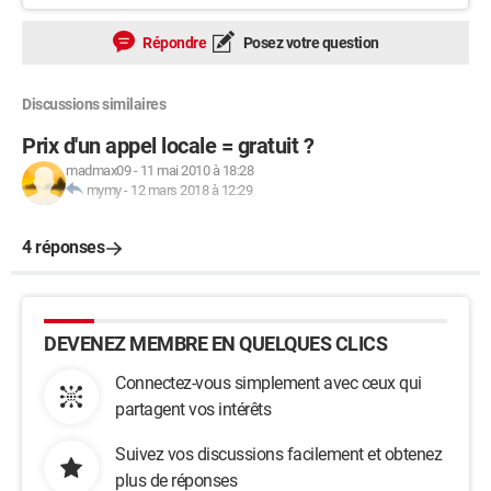
Répondre
Posez votre question
Discussions similaires
Prix d'un appel locale = gratuit ?
madmax09
-
11 mai 2010 à 18:28
mymy
-
12 mars 2018 à 12:29
4 réponses
DEVENEZ MEMBRE EN QUELQUES CLICS
Connectez-vous simplement avec ceux qui
partagent vos intérêts
Suivez vos discussions facilement et obtenez
plus de réponses