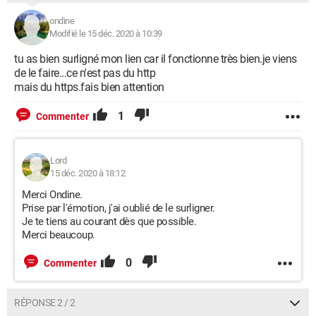
ondine
Modifié le 15 déc. 2020 à 10:39
tu as bien surligné mon lien car il fonctionne très bien.je viens
de le faire...ce n'est pas du http
mais du https.fais bien attention
1
Commenter
Lord
15 déc. 2020 à 18:12
Merci Ondine.
Prise par l'émotion, j'ai oublié de le surligner.
Je te tiens au courant dès que possible.
Merci beaucoup.
0
Commenter
RÉPONSE 2 / 2