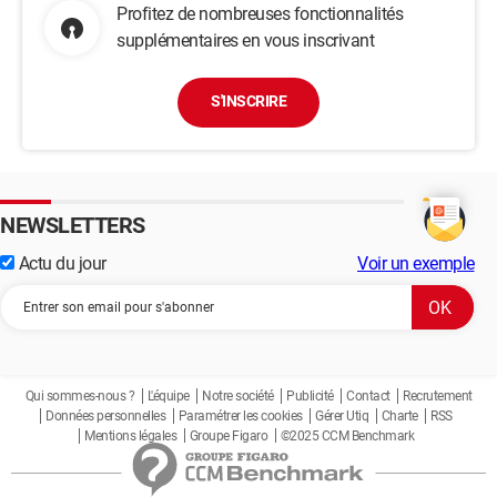
Profitez de nombreuses fonctionnalités
supplémentaires en vous inscrivant
S'INSCRIRE
NEWSLETTERS
Actu du jour
Voir un exemple
Qui sommes-nous ?
L'équipe
Notre société
Publicité
Contact
Recrutement
Données personnelles
Paramétrer les cookies
Gérer Utiq
Charte
RSS
Mentions légales
Groupe Figaro
©2025 CCM Benchmark