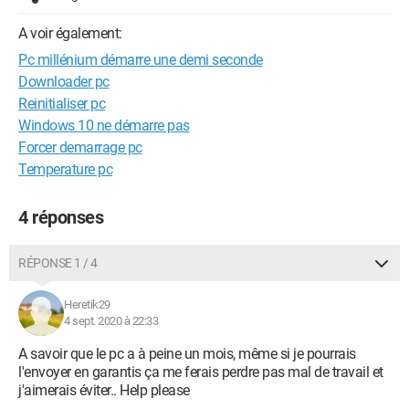
A voir également:
Pc millénium démarre une demi seconde
Downloader pc
Reinitialiser pc
Windows 10 ne démarre pas
Forcer demarrage pc
Temperature pc
4 réponses
RÉPONSE 1 / 4
Heretik29
4 sept. 2020 à 22:33
A savoir que le pc a à peine un mois, même si je pourrais
l'envoyer en garantis ça me ferais perdre pas mal de travail et
j'aimerais éviter.. Help please