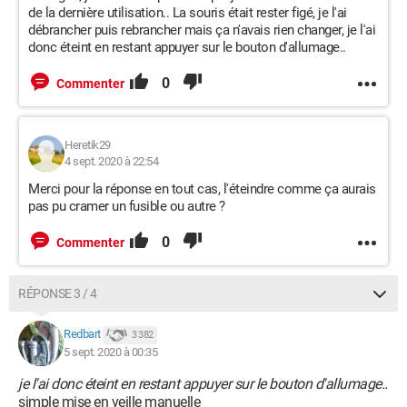
de la dernière utilisation.. La souris était rester figé, je l'ai
débrancher puis rebrancher mais ça n'avais rien changer, je l'ai
donc éteint en restant appuyer sur le bouton d'allumage..
0
Commenter
Heretik29
4 sept. 2020 à 22:54
Merci pour la réponse en tout cas, l'éteindre comme ça aurais
pas pu cramer un fusible ou autre ?
0
Commenter
RÉPONSE 3 / 4
Redbart
3 382
5 sept. 2020 à 00:35
je l'ai donc éteint en restant appuyer sur le bouton d'allumage..
simple mise en veille manuelle