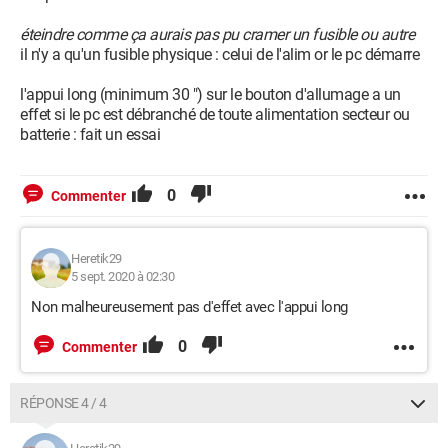
éteindre comme ça aurais pas pu cramer un fusible ou autre
il n'y a qu'un fusible physique : celui de l'alim or le pc démarre
l'appui long (minimum 30 ") sur le bouton d'allumage a un
effet si le pc est débranché de toute alimentation secteur ou
batterie : fait un essai
0
Commenter
Heretik29
5 sept. 2020 à 02:30
Non malheureusement pas d'effet avec l'appui long
0
Commenter
RÉPONSE 4 / 4