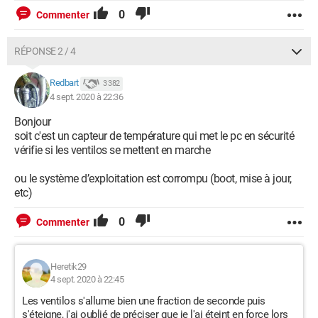
0
Commenter
RÉPONSE 2 / 4
Redbart
3 382
4 sept. 2020 à 22:36
Bonjour
soit c'est un capteur de température qui met le pc en sécurité
vérifie si les ventilos se mettent en marche
ou le système d’exploitation est corrompu (boot, mise à jour,
etc)
0
Commenter
Heretik29
4 sept. 2020 à 22:45
Les ventilos s'allume bien une fraction de seconde puis
s'éteigne, j'ai oublié de préciser que je l'ai éteint en force lors