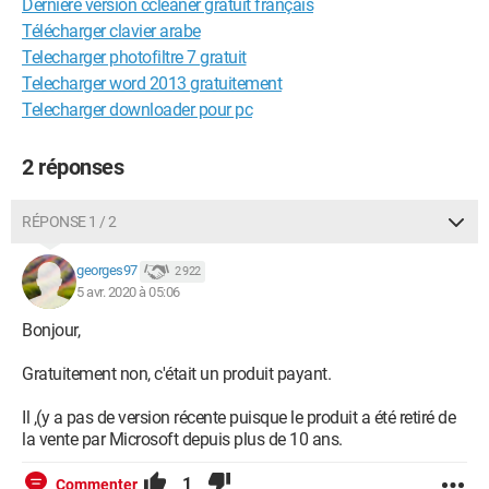
Dernière version ccleaner gratuit français
Télécharger clavier arabe
Telecharger photofiltre 7 gratuit
Telecharger word 2013 gratuitement
Telecharger downloader pour pc
2 réponses
RÉPONSE 1 / 2
georges97
2 922
5 avr. 2020 à 05:06
Bonjour,
Gratuitement non, c'était un produit payant.
Il ,(y a pas de version récente puisque le produit a été retiré de
la vente par Microsoft depuis plus de 10 ans.
1
Commenter